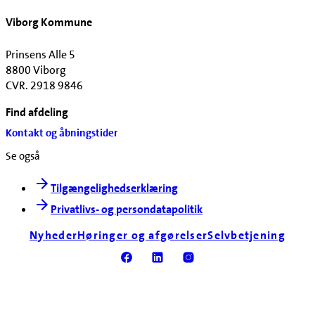
Viborg Kommune
Prinsens Alle 5
8800 Viborg
CVR. 2918 9846
Find afdeling
Kontakt og åbningstider
Se også
Tilgængelighedserklæring
Privatlivs- og persondatapolitik
Nyheder
Høringer og afgørelser
Selvbetjening