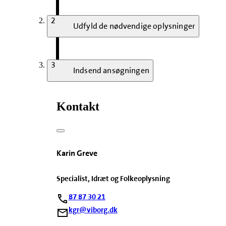
2
Udfyld de nødvendige oplysninger
3
Indsend ansøgningen
Kontakt
Karin Greve
Specialist, Idræt og Folkeoplysning
87 87 30 21
kgr@viborg.dk