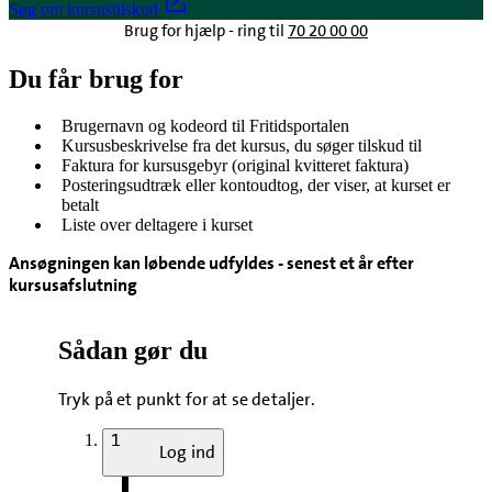
Søg om kursustilskud
Brug for hjælp - ring til
70 20 00 00
Du får brug for
Brugernavn og kodeord til Fritidsportalen
Kursusbeskrivelse fra det kursus, du søger tilskud til
Faktura for kursusgebyr (original kvitteret faktura)
Posteringsudtræk eller kontoudtog, der viser, at kurset er
betalt
Liste over deltagere i kurset
Ansøgningen kan løbende udfyldes - senest et år efter
kursusafslutning
Sådan gør du
Tryk på et punkt for at se detaljer.
1
Log ind