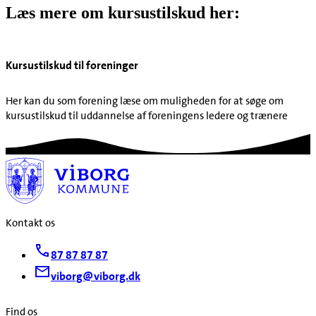
Læs mere om kursustilskud her:
Kursustilskud til foreninger
Her kan du som forening læse om muligheden for at søge om
kursustilskud til uddannelse af foreningens ledere og trænere
Kontakt os
87 87 87 87
viborg@viborg.dk
Find os