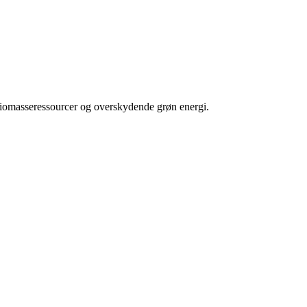
f biomasseressourcer og overskydende grøn energi.