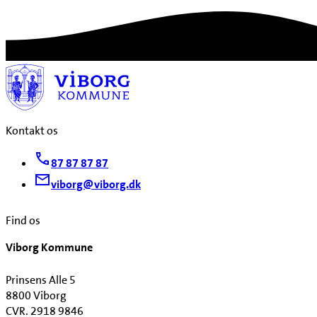
Kontakt os
87 87 87 87
viborg@viborg.dk
Find os
Viborg Kommune
Prinsens Alle 5
8800 Viborg
CVR. 2918 9846