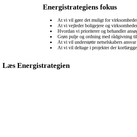
Energistrategiens fokus
At vi vil gøre det muligt for virksomhede
At vi vejleder boligejere og virksomheder
Hvordan vi prioriterer og behandler an
Grøn pulje og ordning med rådgivning til
At vi vil understøtte netselskabers ansva
At vi vil deltage i projekter der kortlæ
Læs Energistrategien