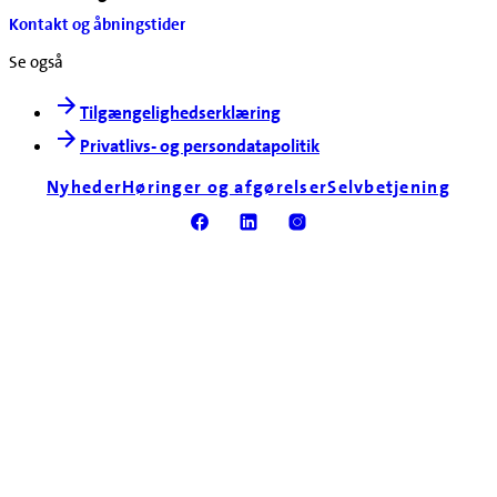
Kontakt og åbningstider
Se også
Tilgængelighedserklæring
Privatlivs- og persondatapolitik
Nyheder
Høringer og afgørelser
Selvbetjening