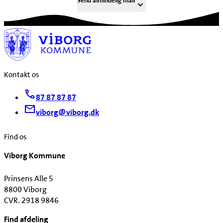
Send almindelig mail
Kontakt os
87 87 87 87
viborg@viborg.dk
Find os
Viborg Kommune
Prinsens Alle 5
8800 Viborg
CVR. 2918 9846
Find afdeling