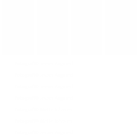
Fotografi
© Jesper Aagaard
Fotografi
© Jesper Aagaard
Fotografi
© Jesper Aagaard
Fotografi
© Jesper Aagaard
Fotografi
© Mette Johnsen
Fotografi
© Mette Johnsen
Fotografi
© Jesper Aagaard