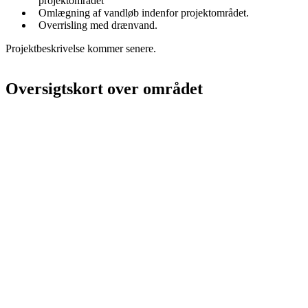
projektområdet
Omlægning af vandløb indenfor projektområdet.
Overrisling med drænvand.
Projektbeskrivelse kommer senere.
Oversigtskort over området