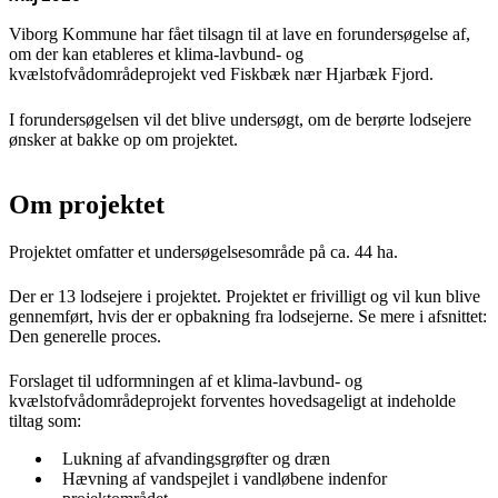
Viborg Kommune har fået tilsagn til at lave en forundersøgelse af,
om der kan etableres et klima-lavbund- og
kvælstofvådområdeprojekt ved Fiskbæk nær Hjarbæk Fjord.
I forundersøgelsen vil det blive undersøgt, om de berørte lodsejere
ønsker at bakke op om projektet.
Om projektet
Projektet omfatter et undersøgelsesområde på ca. 44 ha.
Der er 13 lodsejere i projektet. Projektet er frivilligt og vil kun blive
gennemført, hvis der er opbakning fra lodsejerne. Se mere i afsnittet:
Den generelle proces.
Forslaget til udformningen af et klima-lavbund- og
kvælstofvådområdeprojekt forventes hovedsageligt at indeholde
tiltag som:
Lukning af afvandingsgrøfter og dræn
Hævning af vandspejlet i vandløbene indenfor