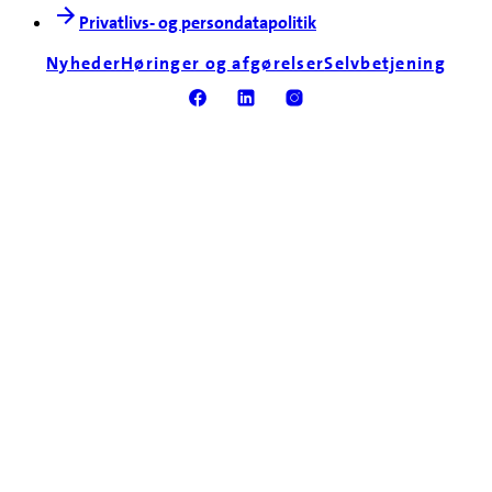
Privatlivs- og persondatapolitik
Nyheder
Høringer og afgørelser
Selvbetjening