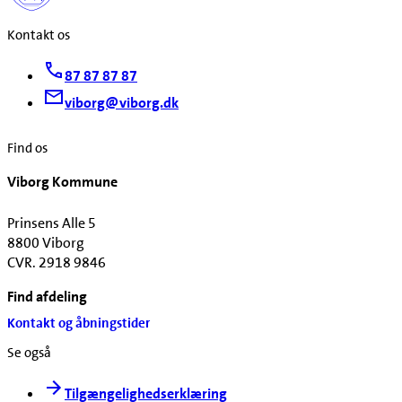
Kontakt os
87 87 87 87
viborg@viborg.dk
Find os
Viborg Kommune
Prinsens Alle 5
8800 Viborg
CVR. 2918 9846
Find afdeling
Kontakt og åbningstider
Se også
Tilgængelighedserklæring