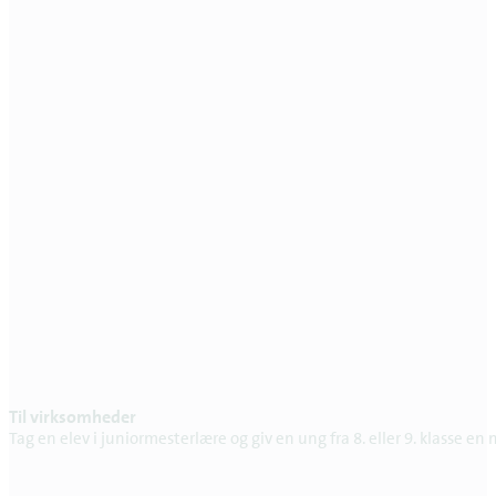
Til virksomheder
Tag en elev i juniormesterlære og giv en ung fra 8. eller 9. klasse 