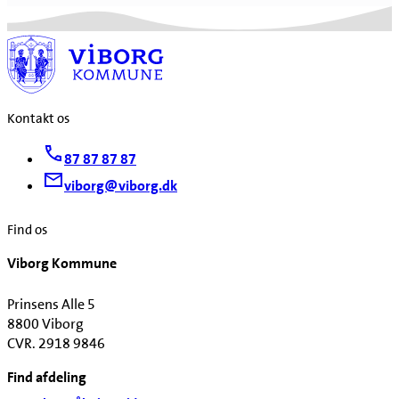
Kontakt os
87 87 87 87
viborg@viborg.dk
Find os
Viborg Kommune
Prinsens Alle 5
8800 Viborg
CVR. 2918 9846
Find afdeling