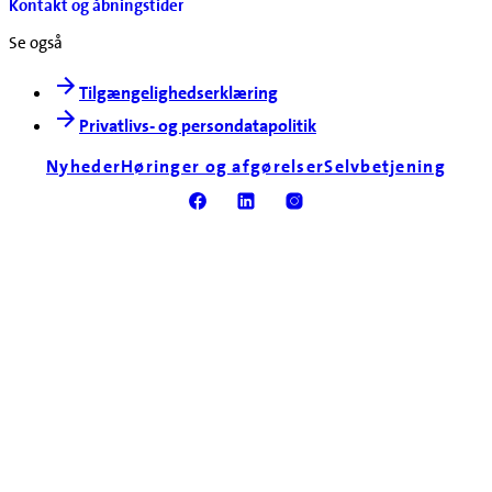
Kontakt og åbningstider
Se også
Tilgængelighedserklæring
Privatlivs- og persondatapolitik
Nyheder
Høringer og afgørelser
Selvbetjening