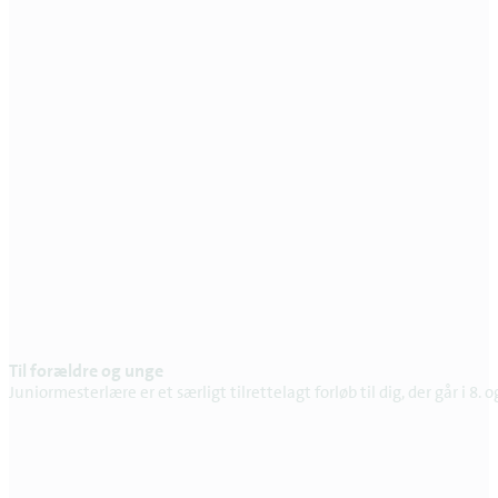
Til forældre og unge
Juniormesterlære er et særligt tilrettelagt forløb til dig, der går i 8.