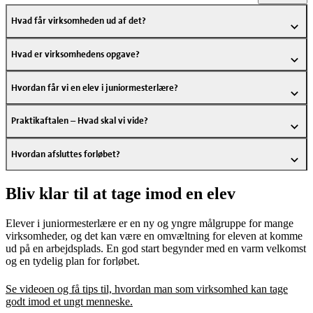
Hvad får virksomheden ud af det?
Hvad er virksomhedens opgave?
Hvordan får vi en elev i juniormesterlære?
Praktikaftalen – Hvad skal vi vide?
Hvordan afsluttes forløbet?
Bliv klar til at tage imod en elev
Elever i juniormesterlære er en ny og yngre målgruppe for mange
virksomheder, og det kan være en omvæltning for eleven at komme
ud på en arbejdsplads. En god start begynder med en varm velkomst
og en tydelig plan for forløbet.
Se videoen og få tips til, hvordan man som virksomhed kan tage
godt imod et ungt menneske.