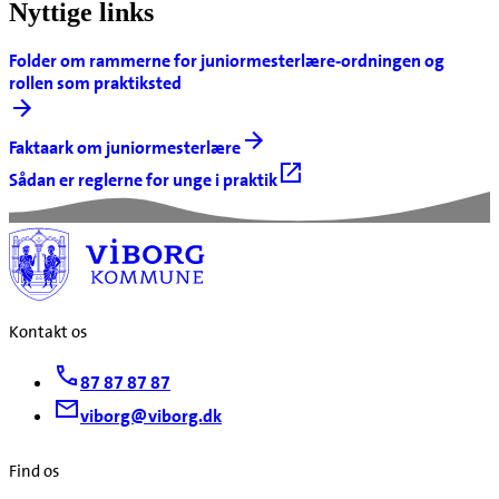
Nyttige links
Folder om rammerne for juniormesterlære-ordningen og
rollen som praktiksted
Faktaark om juniormesterlære
Sådan er reglerne for unge i praktik
Kontakt os
87 87 87 87
viborg@viborg.dk
Find os