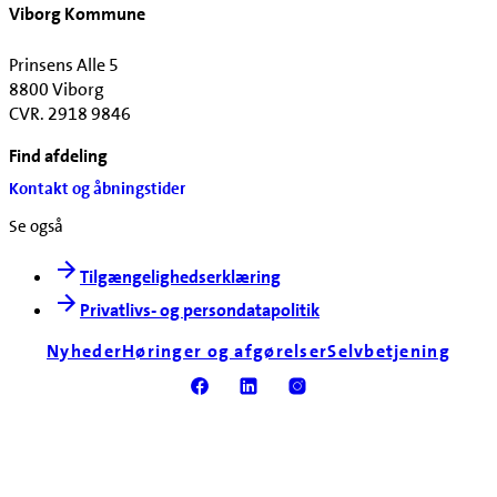
Viborg Kommune
Prinsens Alle 5
8800 Viborg
CVR. 2918 9846
Find afdeling
Kontakt og åbningstider
Se også
Tilgængelighedserklæring
Privatlivs- og persondatapolitik
Nyheder
Høringer og afgørelser
Selvbetjening