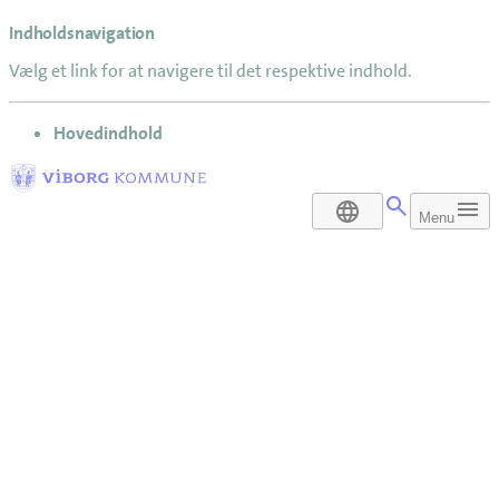
Indholdsnavigation
Vælg et link for at navigere til det respektive indhold.
gå til
Hovedindhold
DA
Menu