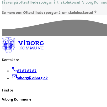
Få svar på ofte stillede spørgsmål til skolekørsel i Viborg Komm
Se mere om: Ofte stillede spørgsmål om skolebuskørsel
Kontakt os
87 87 87 87
viborg@viborg.dk
Find os
Viborg Kommune