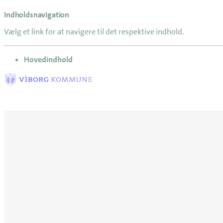
Indholdsnavigation
Vælg et link for at navigere til det respektive indhold.
gå til
Hovedindhold