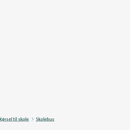
Kørsel til skole
Skolebus