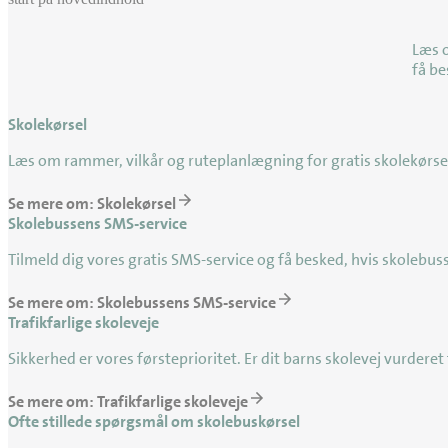
Læs o
få be
Skolekørsel
Læs om rammer, vilkår og ruteplanlægning for gratis skolekørsel t
Se mere om: Skolekørsel
Skolebussens SMS-service
Tilmeld dig vores gratis SMS-service og få besked, hvis skolebuss
Se mere om: Skolebussens SMS-service
Trafikfarlige skoleveje
Sikkerhed er vores førsteprioritet. Er dit barns skolevej vurderet 
Se mere om: Trafikfarlige skoleveje
Ofte stillede spørgsmål om skolebuskørsel