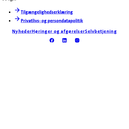
Tilgængelighedserklæring
Privatlivs- og persondatapolitik
Nyheder
Høringer og afgørelser
Selvbetjening