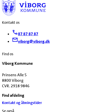
Kontakt os
87 87 87 87
viborg@viborg.dk
Find os
Viborg Kommune
Prinsens Alle 5
8800 Viborg
CVR. 2918 9846
Find afdeling
Kontakt og åbningstider
Se også