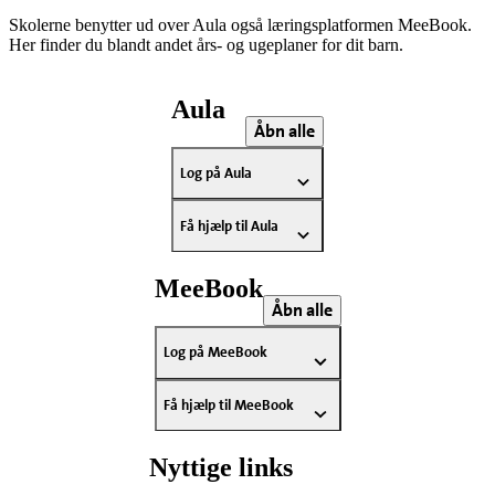
Skolerne benytter ud over Aula også læringsplatformen MeeBook.
Her finder du blandt andet
års- og ugeplaner for dit barn
.
Aula
Åbn alle
Log på Aula
Få hjælp til Aula
MeeBook
Åbn alle
Log på MeeBook
Få hjælp til MeeBook
Nyttige links