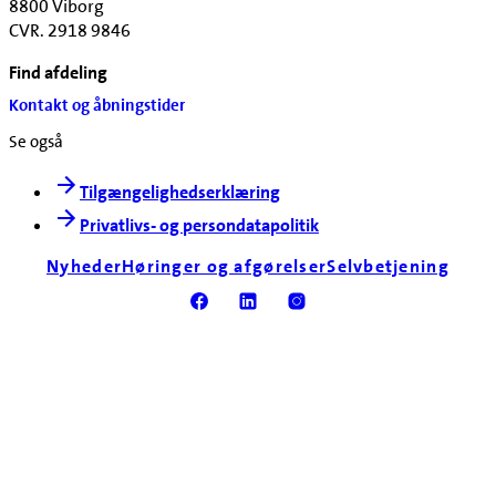
8800 Viborg
CVR. 2918 9846
Find afdeling
Kontakt og åbningstider
Se også
Tilgængelighedserklæring
Privatlivs- og persondatapolitik
Nyheder
Høringer og afgørelser
Selvbetjening