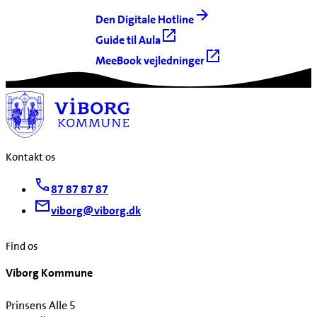
Den Digitale Hotline
Guide til Aula
MeeBook vejledninger
Kontakt os
87 87 87 87
viborg@viborg.dk
Find os
Viborg Kommune
Prinsens Alle 5