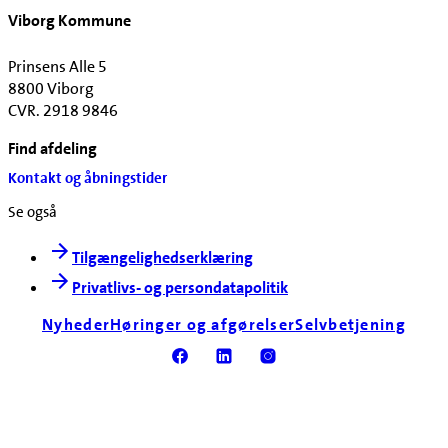
Viborg Kommune
Prinsens Alle 5
8800 Viborg
CVR. 2918 9846
Find afdeling
Kontakt og åbningstider
Se også
Tilgængelighedserklæring
Privatlivs- og persondatapolitik
Nyheder
Høringer og afgørelser
Selvbetjening