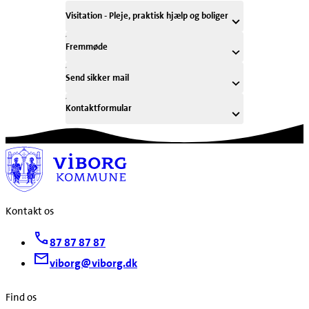
Visitation - Pleje, praktisk hjælp og boliger
Fremmøde
Send sikker mail
Kontaktformular
Kontakt os
87 87 87 87
viborg@viborg.dk
Find os