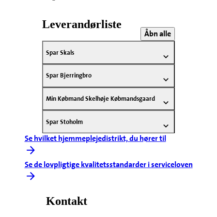
Leverandørliste
Åbn alle
Spar Skals
Spar Bjerringbro
Min Købmand Skelhøje Købmandsgaard
Spar Stoholm
Se hvilket hjemmeplejedistrikt, du hører til
Se de lovpligtige kvalitetsstandarder i serviceloven
Kontakt