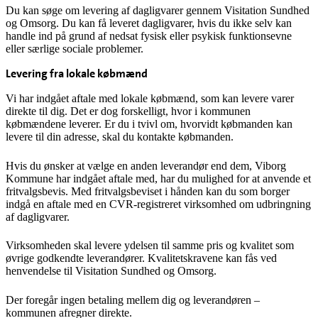
Du kan søge om levering af dagligvarer gennem Visitation Sundhed
og Omsorg. Du kan få leveret dagligvarer, hvis du ikke selv kan
handle ind på grund af nedsat fysisk eller psykisk funktionsevne
eller særlige sociale problemer.
Levering fra lokale købmænd
Vi har indgået aftale med lokale købmænd, som kan levere varer
direkte til dig. Det er dog forskelligt, hvor i kommunen
købmændene leverer. Er du i tvivl om, hvorvidt købmanden kan
levere til din adresse, skal du kontakte købmanden.
Hvis du ønsker at vælge en anden leverandør end dem, Viborg
Kommune har indgået aftale med, har du mulighed for at anvende et
fritvalgsbevis. Med fritvalgsbeviset i hånden kan du som borger
indgå en aftale med en CVR-registreret virksomhed om udbringning
af dagligvarer.
Virksomheden skal levere ydelsen til samme pris og kvalitet som
øvrige godkendte leverandører. Kvalitetskravene kan fås ved
henvendelse til Visitation Sundhed og Omsorg.
Der foregår ingen betaling mellem dig og leverandøren –
kommunen afregner direkte.