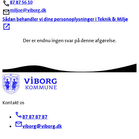
87 87 56 10
miljoe@viborg.dk
Sådan behandler vi dine personoplysninger i Teknik & Miljø
Der er endnu ingen svar på denne afgørelse.
Kontakt os
87 87 87 87
viborg@viborg.dk