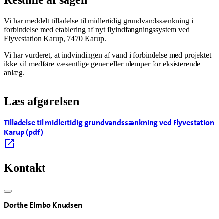
Resume af sagen
Vi har meddelt tilladelse til midlertidig grundvandssænkning i
forbindelse med etablering af nyt flyindfangningssystem ved
Flyvestation Karup, 7470 Karup.
Vi har vurderet, at indvindingen af vand i forbindelse med projektet
ikke vil medføre væsentlige gener eller ulemper for eksisterende
anlæg.
Læs afgørelsen
Tilladelse til midlertidig grundvandssænkning ved Flyvestation
Karup (pdf)
Kontakt
Dorthe Elmbo Knudsen