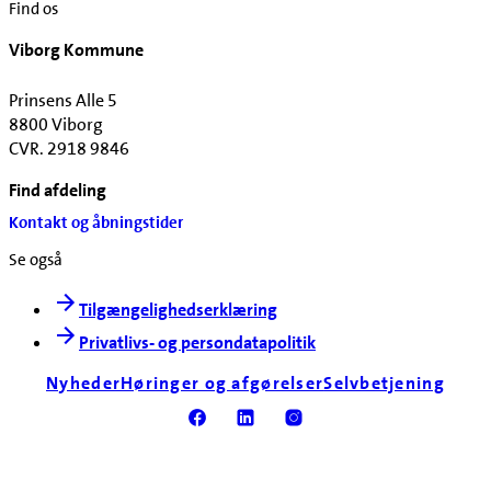
Find os
Viborg Kommune
Prinsens Alle 5
8800 Viborg
CVR. 2918 9846
Find afdeling
Kontakt og åbningstider
Se også
Tilgængelighedserklæring
Privatlivs- og persondatapolitik
Nyheder
Høringer og afgørelser
Selvbetjening