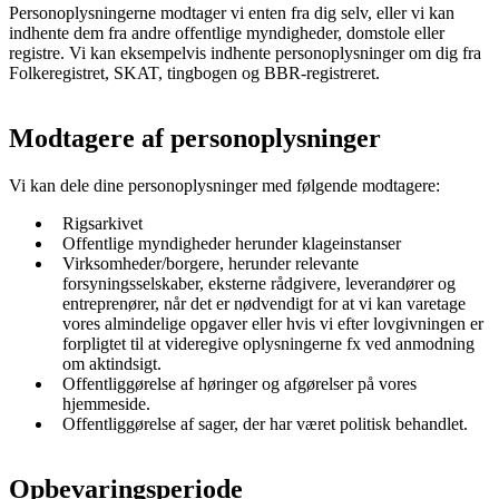
Personoplysningerne modtager vi enten fra dig selv, eller vi kan
indhente dem fra andre offentlige myndigheder, domstole eller
registre. Vi kan eksempelvis indhente personoplysninger om dig fra
Folkeregistret, SKAT, tingbogen og BBR-registreret.
Modtagere af personoplysninger
Vi kan dele dine personoplysninger med følgende modtagere:
Rigsarkivet
Offentlige myndigheder herunder klageinstanser
Virksomheder/borgere, herunder relevante
forsyningsselskaber, eksterne rådgivere, leverandører og
entreprenører, når det er nødvendigt for at vi kan varetage
vores almindelige opgaver eller hvis vi efter lovgivningen er
forpligtet til at videregive oplysningerne fx ved anmodning
om aktindsigt.
Offentliggørelse af høringer og afgørelser på vores
hjemmeside.
Offentliggørelse af sager, der har været politisk behandlet.
Opbevaringsperiode