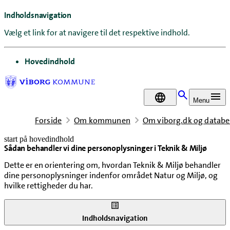
Indholdsnavigation
Vælg et link for at navigere til det respektive indhold.
gå til
Hovedindhold
DA
Menu
Forside
Om kommunen
Om viborg.dk og databe
start på hovedindhold
Sådan behandler vi dine personoplysninger i Teknik & Miljø
senest opdateret 2. juni 2026
Dette er en orientering om, hvordan Teknik & Miljø behandler
dine personoplysninger indenfor området Natur og Miljø, og
hvilke rettigheder du har.
Indholdsnavigation