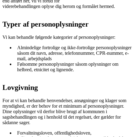
end anført her, vil vi forud for
viderebehandlingen oplyse dig herom og formålet hermed.
Typer af personoplysninger
Vi kan behandle følgende kategorier af personoplysninger:
Almindelige fortrolige og ikke-fortrolige personoplysninger
såsom dit navn, adresse, telefonnummer, CPR-nummer, e-
mail, arbejdsplads
Følsomme personoplysninger såsom oplysninger om
helbred, etnicitet og lignende.
Lovgivning
For at vi kan behandle henvendelser, ansøgninger og klager som
myndighed, er der behov for et minimum af personoplysninger.
Dine oplysninger vil derfor blive brugt af kommunen i
sagsbehandlingen og i henhold til det regelsæt, der gælder for
sådanne sager.
Forvaltningsloven, offentlighedsloven,