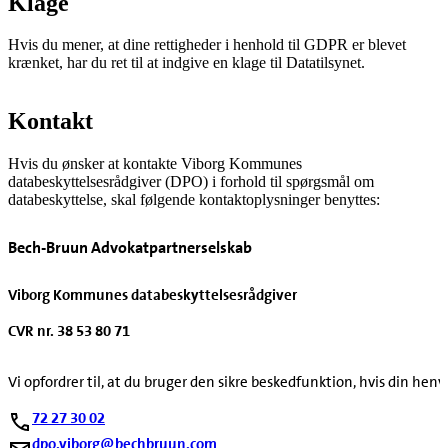
Klage
Hvis du mener, at dine rettigheder i henhold til GDPR er blevet
krænket, har du ret til at indgive en klage til Datatilsynet.
Kontakt
Hvis du ønsker at kontakte Viborg Kommunes
databeskyttelsesrådgiver (DPO) i forhold til spørgsmål om
databeskyttelse, skal følgende kontaktoplysninger benyttes:
Bech-Bruun Advokatpartnerselskab
Viborg Kommunes databeskyttelsesrådgiver
CVR nr. 38 53 80 71
Vi opfordrer til, at du bruger den sikre beskedfunktion, hvis din hen
72 27 30 02
dpo.viborg@bechbruun.com