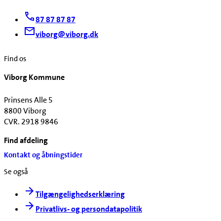
87 87 87 87
viborg@viborg.dk
Find os
Viborg Kommune
Prinsens Alle 5
8800 Viborg
CVR. 2918 9846
Find afdeling
Kontakt og åbningstider
Se også
Tilgængelighedserklæring
Privatlivs- og persondatapolitik