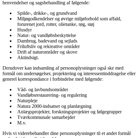
henvendelser og sagsbehandling af følgende:
Spilde-, drikke-, og grundvand
Miljøgodkendelser og øvrige miljøforhold som affald,
forurenet jord, rotter, olietanke, røg, støj
Husdyr
Natur- og vandløbsbeskyttelse
Dambrug, badevand og sejlads
Friluftsliv og rekreative områder
Drift af naturområder og skove
Aktindsigt.
Derudover kan indsamling af personoplysninger også ske med
formål om undersøgelser, projektering og interessentinddragelse eller
generel korrespondance i forbindelse med følgende:
Våd- og lavbundsområder
Vandløbsrestaurering- og regulering
Naturpleje
Natura 2000-indsatser og planlægning
Anlægsprojekter, forskningsprojekter og følgegrupper
Tværkommunale samarbejder
M.v.
Hvis vi viderebehandler dine personoplysninger til et andet formål