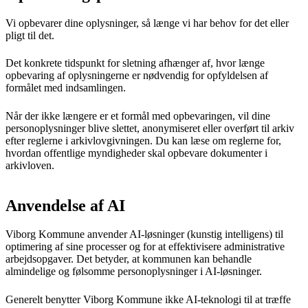
Vi opbevarer dine oplysninger, så længe vi har behov for det eller
pligt til det.
Det konkrete tidspunkt for sletning afhænger af, hvor længe
opbevaring af oplysningerne er nødvendig for opfyldelsen af
formålet med indsamlingen.
Når der ikke længere er et formål med opbevaringen, vil dine
personoplysninger blive slettet, anonymiseret eller overført til arkiv
efter reglerne i arkivlovgivningen. Du kan læse om reglerne for,
hvordan offentlige myndigheder skal opbevare dokumenter i
arkivloven.
Anvendelse af AI
Viborg Kommune anvender AI-løsninger (kunstig intelligens) til
optimering af sine processer og for at effektivisere administrative
arbejdsopgaver. Det betyder, at kommunen kan behandle
almindelige og følsomme personoplysninger i AI-løsninger.
Generelt benytter Viborg Kommune ikke AI-teknologi til at træffe