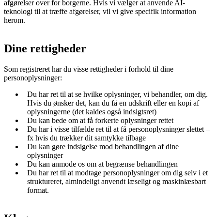
afgørelser over for borgerne. Hvis vi vælger at anvende AI-
teknologi til at træffe afgørelser, vil vi give specifik information
herom.
Dine rettigheder
Som registreret har du visse rettigheder i forhold til dine
personoplysninger:
Du har ret til at se hvilke oplysninger, vi behandler, om dig.
Hvis du ønsker det, kan du få en udskrift eller en kopi af
oplysningerne (det kaldes også indsigtsret)
Du kan bede om at få forkerte oplysninger rettet
Du har i visse tilfælde ret til at få personoplysninger slettet –
fx hvis du trækker dit samtykke tilbage
Du kan gøre indsigelse mod behandlingen af dine
oplysninger
Du kan anmode os om at begrænse behandlingen
Du har ret til at modtage personoplysninger om dig selv i et
struktureret, almindeligt anvendt læseligt og maskinlæsbart
format.