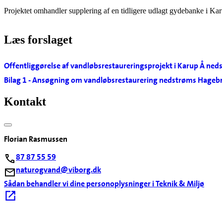
Projektet omhandler supplering af en tidligere udlagt gydebanke i Karu
Læs forslaget
Offentliggørelse af vandløbsrestaureringsprojekt i Karup Å ne
Bilag 1 - Ansøgning om vandløbsrestaurering nedstrøms Hagebr
Kontakt
Florian Rasmussen
87 87 55 59
naturogvand@viborg.dk
Sådan behandler vi dine personoplysninger i Teknik & Miljø