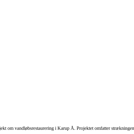
jekt om vandløbsrestaurering i Karup Å. Projektet omfatter strækning