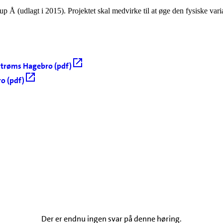
p Å (udlagt i 2015). Projektet skal medvirke til at øge den fysiske var
dstrøms Hagebro (pdf)
o (pdf)
Der er endnu ingen svar på denne høring.