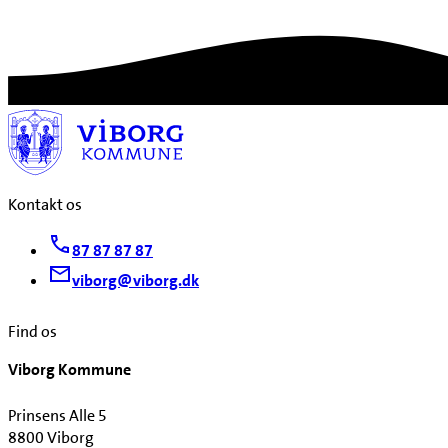
Kontakt os
87 87 87 87
viborg@viborg.dk
Find os
Viborg Kommune
Prinsens Alle 5
8800 Viborg