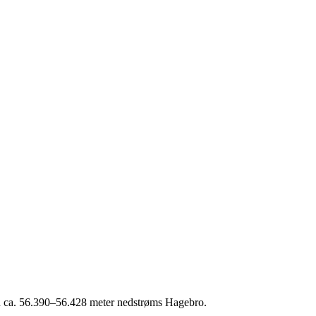
en ca. 56.390–56.428 meter nedstrøms Hagebro.