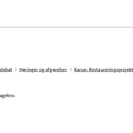
 debat
Høringer og afgørelser
Karup: Restaureringsprojek
Hagebro.