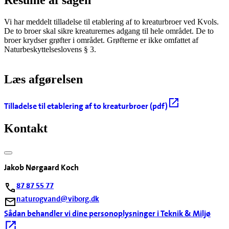
Resume af sagen
Vi har meddelt tilladelse til etablering af to kreaturbroer ved Kvols.
De to broer skal sikre kreaturernes adgang til hele området. De to
broer krydser grøfter i området. Grøfterne er ikke omfattet af
Naturbeskyttelseslovens § 3.
Læs afgørelsen
Tilladelse til etablering af to kreaturbroer (pdf)
Kontakt
Jakob Nørgaard Koch
87 87 55 77
naturogvand@viborg.dk
Sådan behandler vi dine personoplysninger i Teknik & Miljø