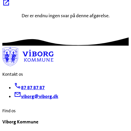
Der er endnu ingen svar på denne afgørelse.
Kontakt os
87 87 87 87
viborg@viborg.dk
Find os
Viborg Kommune