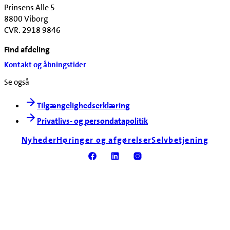
Prinsens Alle 5
8800 Viborg
CVR. 2918 9846
Find afdeling
Kontakt og åbningstider
Se også
Tilgængelighedserklæring
Privatlivs- og persondatapolitik
Nyheder
Høringer og afgørelser
Selvbetjening