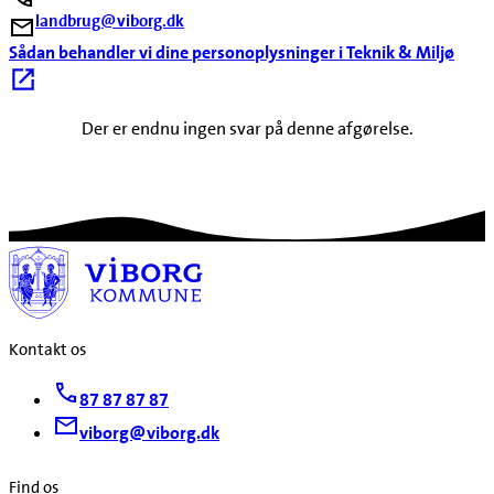
landbrug@viborg.dk
Sådan behandler vi dine personoplysninger i Teknik & Miljø
Der er endnu ingen svar på denne afgørelse.
Kontakt os
87 87 87 87
viborg@viborg.dk
Find os