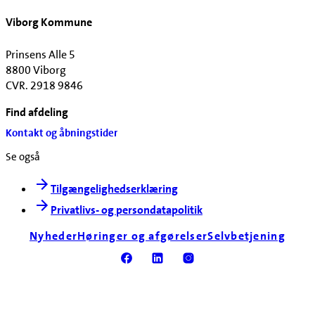
Viborg Kommune
Prinsens Alle 5
8800 Viborg
CVR. 2918 9846
Find afdeling
Kontakt og åbningstider
Se også
Tilgængelighedserklæring
Privatlivs- og persondatapolitik
Nyheder
Høringer og afgørelser
Selvbetjening