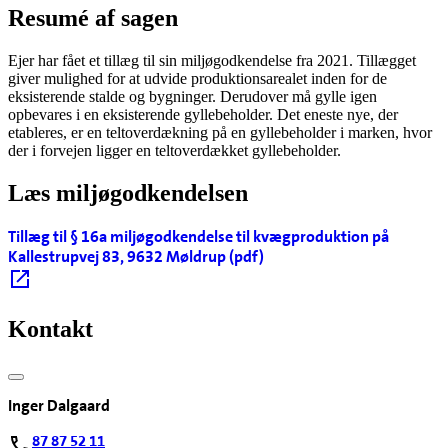
Resumé af sagen
Ejer har fået et tillæg til sin miljøgodkendelse fra 2021. Tillægget
giver mulighed for at udvide produktionsarealet inden for de
eksisterende stalde og bygninger. Derudover må gylle igen
opbevares i en eksisterende gyllebeholder. Det eneste nye, der
etableres, er en teltoverdækning på en gyllebeholder i marken, hvor
der i forvejen ligger en teltoverdækket gyllebeholder.
Læs miljøgodkendelsen
Tillæg til § 16a miljøgodkendelse til kvægproduktion på
Kallestrupvej 83, 9632 Møldrup (pdf)
Kontakt
Inger Dalgaard
87 87 52 11