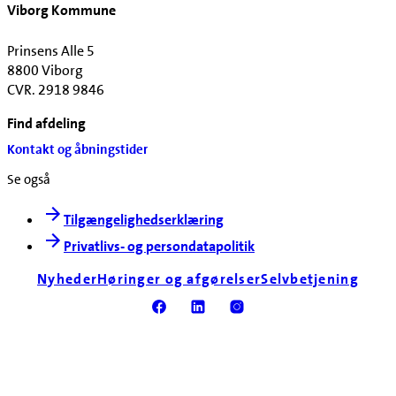
Viborg Kommune
Prinsens Alle 5
8800 Viborg
CVR. 2918 9846
Find afdeling
Kontakt og åbningstider
Se også
Tilgængelighedserklæring
Privatlivs- og persondatapolitik
Nyheder
Høringer og afgørelser
Selvbetjening