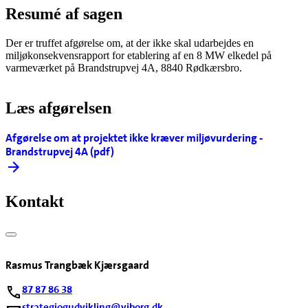
Resumé af sagen
Der er truffet afgørelse om, at der ikke skal udarbejdes en
miljøkonsekvensrapport for etablering af en 8 MW elkedel på
varmeværket på Brandstrupvej 4A, 8840 Rødkærsbro.
Læs afgørelsen
Afgørelse om at projektet ikke kræver miljøvurdering -
Brandstrupvej 4A (pdf)
Kontakt
Rasmus Trangbæk Kjærsgaard
87 87 86 38
strategiogudvikling@viborg.dk