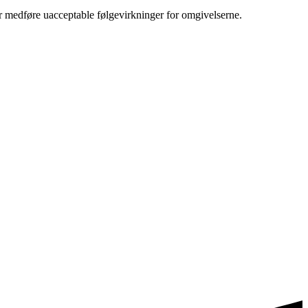
er medføre uacceptable følgevirkninger for omgivelserne.