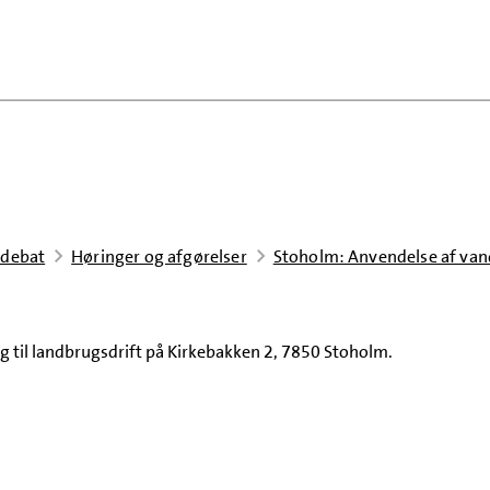
 debat
Høringer og afgørelser
Stoholm: Anvendelse af vand
ng til landbrugsdrift på Kirkebakken 2, 7850 Stoholm.