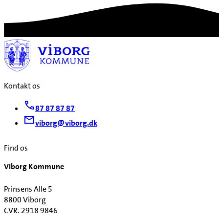
Kontakt os
87 87 87 87
viborg@viborg.dk
Find os
Viborg Kommune
Prinsens Alle 5
8800 Viborg
CVR. 2918 9846