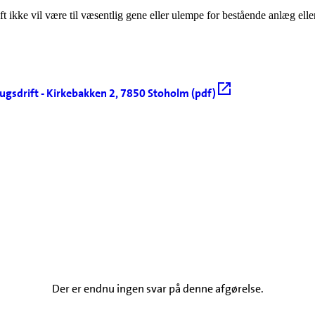
ft ikke vil være til væsentlig gene eller ulempe for bestående anlæg ell
brugsdrift - Kirkebakken 2, 7850 Stoholm (pdf)
Der er endnu ingen svar på denne afgørelse.