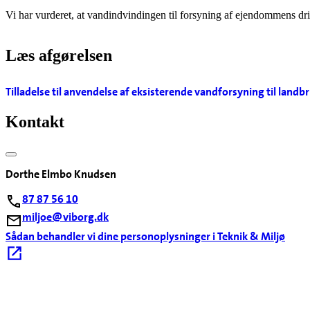
Vi har vurderet, at vandindvindingen til forsyning af ejendommens dri
Læs afgørelsen
Tilladelse til anvendelse af eksisterende vandforsyning til land
Kontakt
Dorthe Elmbo Knudsen
87 87 56 10
miljoe@viborg.dk
Sådan behandler vi dine personoplysninger i Teknik & Miljø