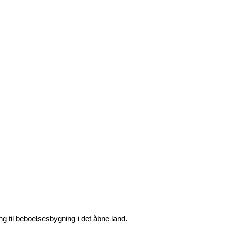
ing til beboelsesbygning i det åbne land.