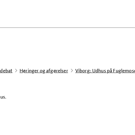
 debat
Høringer og afgørelser
Viborg: Udhus på Fuglemose
hus.