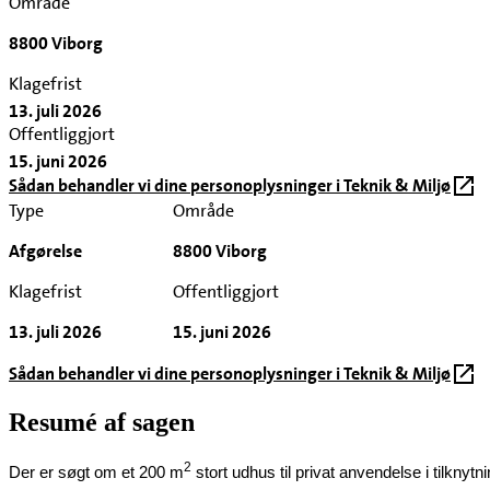
Område
8800 Viborg
Klagefrist
13. juli 2026
Offentliggjort
15. juni 2026
Sådan behandler vi dine personoplysninger i Teknik & Miljø
Type
Område
Afgørelse
8800 Viborg
Klagefrist
Offentliggjort
13. juli 2026
15. juni 2026
Sådan behandler vi dine personoplysninger i Teknik & Miljø
Resumé af sagen
2
Der er søgt om et 200 m
stort udhus til privat anvendelse i tilknytn