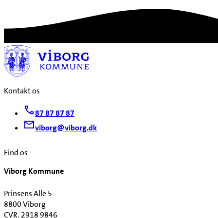
Kontakt os
87 87 87 87
viborg@viborg.dk
Find os
Viborg Kommune
Prinsens Alle 5
8800 Viborg
CVR. 2918 9846