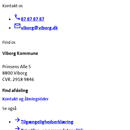
Kontakt os
87 87 87 87
viborg@viborg.dk
Find os
Viborg Kommune
Prinsens Alle 5
8800 Viborg
CVR. 2918 9846
Find afdeling
Kontakt og åbningstider
Se også
Tilgængelighedserklæring