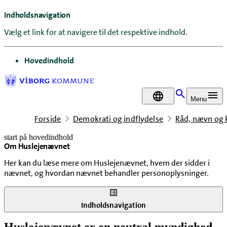
Indholdsnavigation
Vælg et link for at navigere til det respektive indhold.
gå til
Hovedindhold
DA
Menu
Forside
Demokrati og indflydelse
Råd, nævn og
start på hovedindhold
Om Huslejenævnet
senest opdateret 8. juni 2026
Her kan du læse mere om Huslejenævnet, hvem der sidder i
nævnet, og hvordan nævnet behandler personoplysninger.
Indholdsnavigation