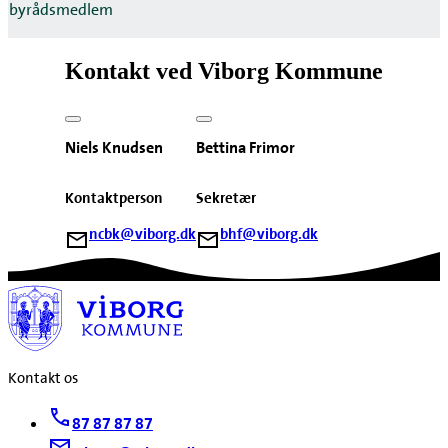
byrådsmedlem
Kontakt ved Viborg Kommune
Niels Knudsen
Bettina Frimor
Kontaktperson
Sekretær
ncbk@viborg.dk
bhf@viborg.dk
Kontakt os
87 87 87 87