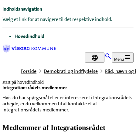
Indholdsnavigation
Vælg et link for at navigere til det respektive indhold.
gå til
Hovedindhold
DA
Menu
Forside
Demokrati og indflydelse
Råd, nævn og
start på hovedindhold
Integrationsrådets medlemmer
senest opdateret 16. marts 2026
Hvis du har spørgsmål eller er interesseret i Integrationsrådets
arbejde, er du velkommen til at kontakte et af
Integrationsrådets medlemmer.
Medlemmer af Integrationsrådet