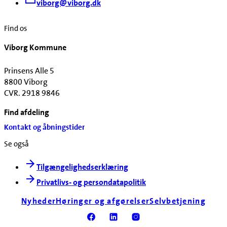
viborg@viborg.dk
Find os
Viborg Kommune
Prinsens Alle 5
8800 Viborg
CVR. 2918 9846
Find afdeling
Kontakt og åbningstider
Se også
Tilgængelighedserklæring
Privatlivs- og persondatapolitik
Nyheder
Høringer og afgørelser
Selvbetjening