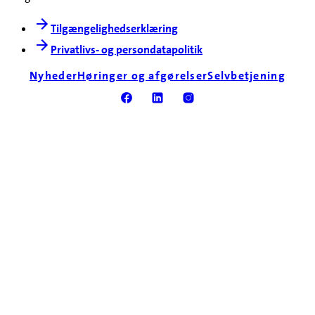
Tilgængelighedserklæring
Privatlivs- og persondatapolitik
Nyheder
Høringer og afgørelser
Selvbetjening