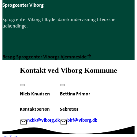
Sprogcenter Viborg
Sprogcenter Viborg tilbyder danskundervisning til voksne
udlændinge.
Besøg Sprogcenter Viborgs hjemmeside
Kontakt ved Viborg Kommune
Niels Knudsen
Bettina Frimor
Kontaktperson
Sekretær
ncbk@viborg.dk
bhf@viborg.dk