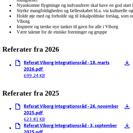
Nyankomne flygtninge og indvandrere skal have en god start 
Styrke mangfoldigheden og fællesskabet bl.a. via kulturelle o
Holde øje med og forholde sig til lokalpolitiske forslag, som om
Viborg
Inspirere og tænke nye tanker til gavn for alle i Viborg
Være talerør for de etniske foreninger og gruppe
Referater fra 2026
Referat Viborg Integrationsråd - 18. marts
2026.pdf
699.24 KB
Referater fra 2025
Referat Viborg Integrationsråd - 26. november
2025.pdf
623.81 KB
Referat Viborg Integrationsråd - 3. september
2025.pdf