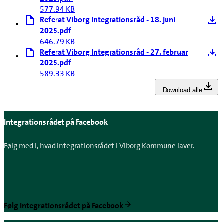
577.94 KB
Referat Viborg Integrationsråd - 18. juni
2025.pdf
646.79 KB
Referat Viborg Integrationsråd - 27. februar
2025.pdf
589.33 KB
Download alle
Integrationsrådet på Facebook
Følg med i, hvad Integrationsrådet i Viborg Kommune laver.
Følg Integrationsrådet på Facebook