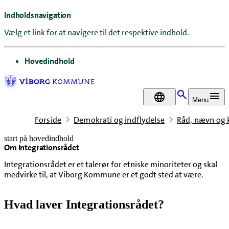
Indholdsnavigation
Vælg et link for at navigere til det respektive indhold.
gå til
Hovedindhold
DA
Menu
Forside
Demokrati og indflydelse
Råd, nævn og
start på hovedindhold
Om Integrationsrådet
senest opdateret 8. maj 2026
Integrationsrådet er et talerør for etniske minoriteter og skal
medvirke til, at Viborg Kommune er et godt sted at være.
Hvad laver Integrationsrådet?