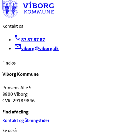
Kontakt os
87 87 87 87
viborg@viborg.dk
Find os
Viborg Kommune
Prinsens Alle 5
8800 Viborg
CVR. 2918 9846
Find afdeling
Kontakt og åbningstider
Se også