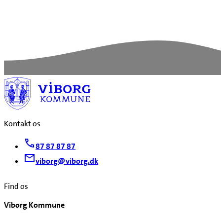
Kontakt os
87 87 87 87
viborg@viborg.dk
Find os
Viborg Kommune