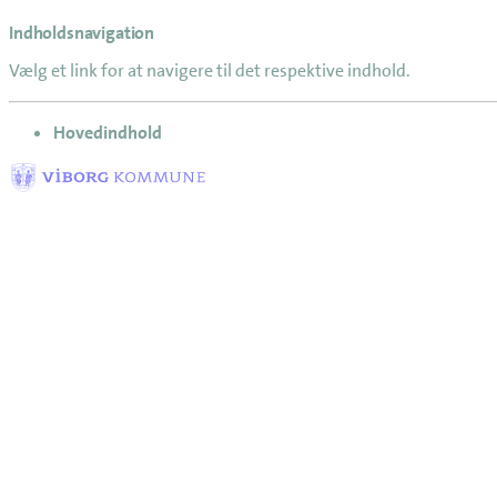
Indholdsnavigation
Vælg et link for at navigere til det respektive indhold.
gå til
Hovedindhold