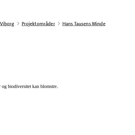
 Viborg
Projektområder
Hans Tausens Minde
 og biodiversitet kan blomstre.