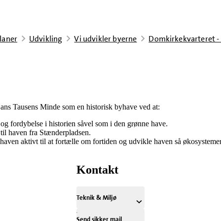
laner
Udvikling
Vi udvikler byerne
Domkirkekvarteret -
Hans Tausens Minde som en historisk byhave ved at:
og fordybelse i historien såvel som i den grønne have.
til haven fra Stænderpladsen.
haven aktivt til at fortælle om fortiden og udvikle haven så økosystemer
Kontakt
Teknik & Miljø
Send sikker mail