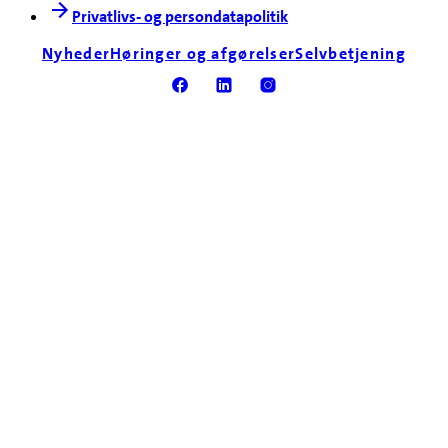
Privatlivs- og persondatapolitik
Nyheder
Høringer og afgørelser
Selvbetjening