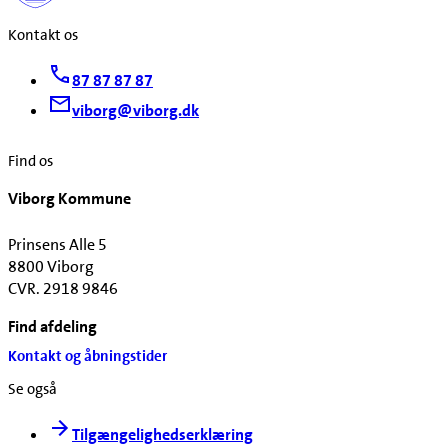
Kontakt os
87 87 87 87
viborg@viborg.dk
Find os
Viborg Kommune
Prinsens Alle 5
8800 Viborg
CVR. 2918 9846
Find afdeling
Kontakt og åbningstider
Se også
Tilgængelighedserklæring