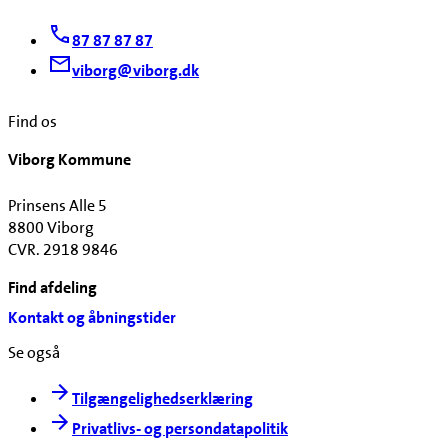
87 87 87 87
viborg@viborg.dk
Find os
Viborg Kommune
Prinsens Alle 5
8800 Viborg
CVR. 2918 9846
Find afdeling
Kontakt og åbningstider
Se også
Tilgængelighedserklæring
Privatlivs- og persondatapolitik