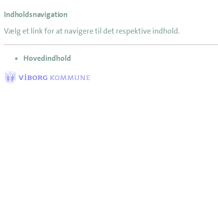
Indholdsnavigation
Vælg et link for at navigere til det respektive indhold.
gå til
Hovedindhold