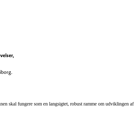
velser,
iborg.
lanen skal fungere som en langsigtet, robust ramme om udviklingen af