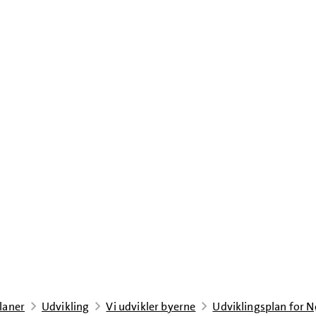
laner
Udvikling
Vi udvikler byerne
Udviklingsplan for N