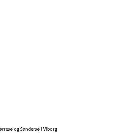
ørresø og Søndersø i Viborg