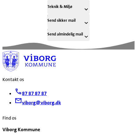
Teknik & Miljø
Send sikker mail
Send almindelig mail
Kontakt os
87 87 87 87
viborg@viborg.dk
Find os
Viborg Kommune