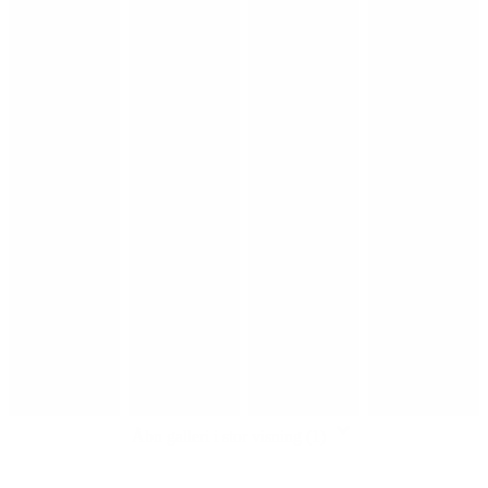
Åbn galleri i stor visning (1)