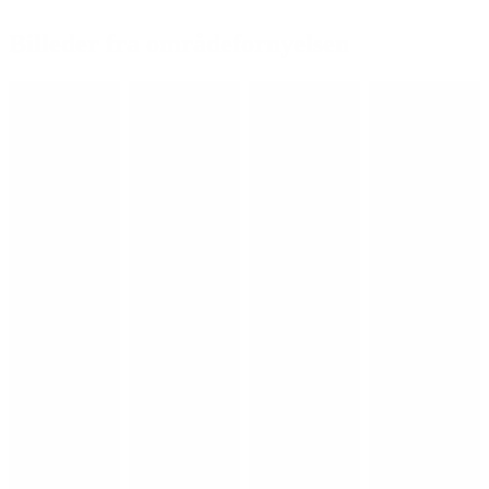
Billeder fra områdefornyelsen