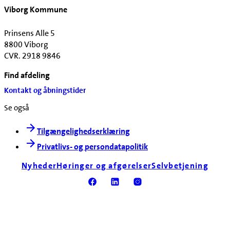
Viborg Kommune
Prinsens Alle 5
8800 Viborg
CVR. 2918 9846
Find afdeling
Kontakt og åbningstider
Se også
Tilgængelighedserklæring
Privatlivs- og persondatapolitik
Nyheder
Høringer og afgørelser
Selvbetjening