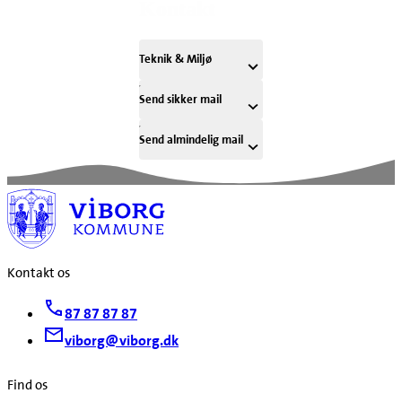
Kontakt
Teknik & Miljø
Send sikker mail
Send almindelig mail
Kontakt os
87 87 87 87
viborg@viborg.dk
Find os