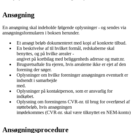
Ansøgning
En ansøgning skal indeholde følgende oplysninger - og sendes via
ansøgningsformularen i boksen herunder.
Et ansøgt beløb dokumenteret med kopi af konkrete tilbud.
En beskrivelse af til hvilket formål, redskaberne skal
benyttes, og på hvilke arealer -
angivet på kortbilag med beliggenheds adresse og matr.nr.
Brugsretsaftale fra ejeren, hvis arealerne ikke er ejet af den
forening der søger.
Oplysninger om hvilke foreninger ansøgningen eventuelt er
indsendt i samarbejde
med.
Oplysninger på kontaktperson, som er ansvarlig for
indkøbet.
Oplysning om foreningens CVR-nr. til brug for overførsel af
støttebeløb, hvis ansøgningen
imødekommes (CVR-nr. skal være tilknyttet en NEM-konto)
Ansøgningsprocedure