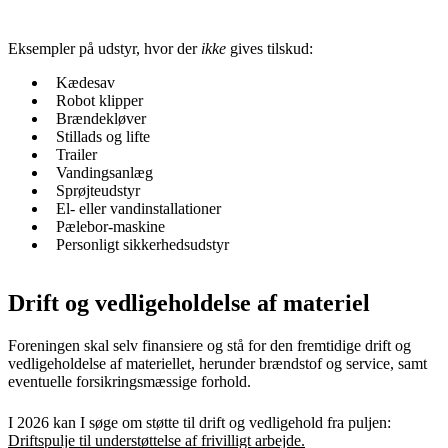
Eksempler på udstyr, hvor der
ikke
gives tilskud:
Kædesav
Robot klipper
Brændekløver
Stillads og lifte
Trailer
Vandingsanlæg
Sprøjteudstyr
El- eller vandinstallationer
Pælebor-maskine
Personligt sikkerhedsudstyr
Drift og vedligeholdelse af materiel
Foreningen skal selv finansiere og stå for den fremtidige drift og
vedligeholdelse af materiellet, herunder brændstof og service, samt
eventuelle forsikringsmæssige forhold.
I 2026 kan I søge om støtte til drift og vedligehold fra puljen:
Driftspulje til understøttelse af frivilligt arbejde.