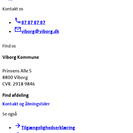
Kontakt os
87 87 87 87
viborg@viborg.dk
Find os
Viborg Kommune
Prinsens Alle 5
8800 Viborg
CVR. 2918 9846
Find afdeling
Kontakt og åbningstider
Se også
Tilgængelighedserklæring