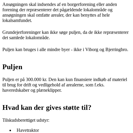
Ansøgningen skal indsendes af en borgerforening eller anden
forening der repræsenterer det pågældende lokalområde og
ansøgningen skal omfatte arealer, der kan benyttes af hele
lokalsamfundet.
Grundejerforeninger kan ikke søge puljen, da de ikke repræsenterer
det samlede lokalområde.
Puljen kan bruges i alle mindre byer - ikke i Viborg og Bjerringbro.
Puljen
Puljen er på 300.000 kr. Den kan kun finansiere indkøb af materiel
til brug for drift og vedligehold af arealerne, som f.eks.
haveredskaber og plæneklipper.
Hvad kan der gives støtte til?
Tilskudsberettiget udstyr:
Havetraktor