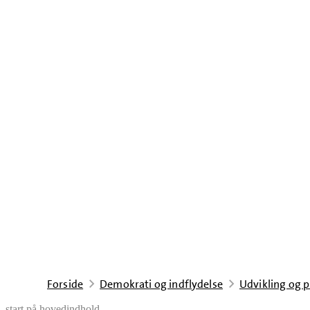
Forside
Demokrati og indflydelse
Udvikling og p
start på hovedindhold