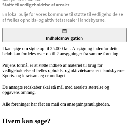
Støtte til vedligeholdelse af arealer
senest opdateret 2. oktober 2025
En lokal pulje for vores kommune til støtte til vedligeholdelse
af fælles opholds- og aktivitetsarealer i landsbyerne.
Indholdsnavigation
I kan søge om støtte op til 25.000 kr. - Ansøgning indenfor dette
beløb kan fordeles over op til 2 ansøgninger fra samme forening.
Puljens formål er at støtte indkøb af materiel til brug for
vedligeholdelse af fælles opholds- og aktivitetsarealer i landsbyerne.
Sports- og idrætsanlæg er undtaget.
De ansøgte redskaber skal stå mål med arealets størrelse og
opgavens omfang.
Alle foreninger har fået en mail om ansøgningsmuligheden.
Hvem kan søge?