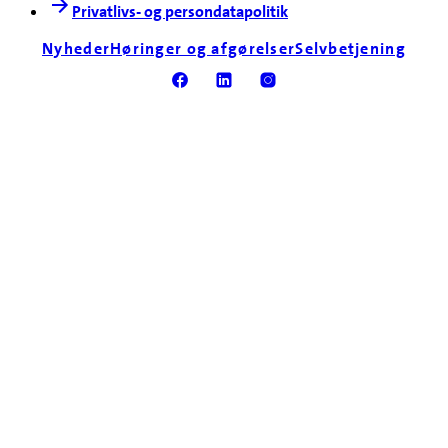
Privatlivs- og persondatapolitik
Nyheder
Høringer og afgørelser
Selvbetjening