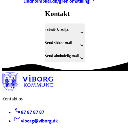
Lindholmbiler.dk/grøn omstilling
Kontakt
Teknik & Miljø
Send sikker mail
Send almindelig mail
Kontakt os
87 87 87 87
viborg@viborg.dk