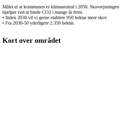
Målet er at kommunen er klimaneutral i 2050. Skovrejsningen
hjælper ved at binde CO2 i mange år frem.
• Inden 2030 vil vi gerne etablere 950 hektar mere skov
• Fra 2030-50 yderligere 2.350 hektar.
Kort over området