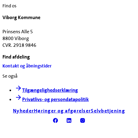
Find os
Viborg Kommune
Prinsens Alle 5
8800 Viborg
CVR. 2918 9846
Find afdeling
Kontakt og åbningstider
Se også
Tilgængelighedserklæring
Privatlivs- og persondatapolitik
Nyheder
Høringer og afgørelser
Selvbetjening