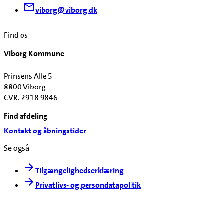
viborg@viborg.dk
Find os
Viborg Kommune
Prinsens Alle 5
8800 Viborg
CVR. 2918 9846
Find afdeling
Kontakt og åbningstider
Se også
Tilgængelighedserklæring
Privatlivs- og persondatapolitik