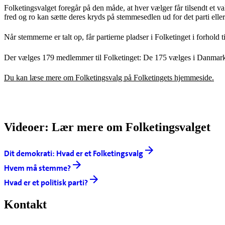
Folketingsvalget foregår på den måde, at hver vælger får tilsendt et 
fred og ro kan sætte deres kryds på stemmesedlen ud for det parti elle
Når stemmerne er talt op, får partierne pladser i Folketinget i forhold 
Der vælges 179 medlemmer til Folketinget: De 175 vælges i Danmark
Du kan læse mere om Folketingsvalg på Folketingets hjemmeside.
Videoer: Lær mere om Folketingsvalget
Dit demokrati: Hvad er et Folketingsvalg
Hvem må stemme?
Hvad er et politisk parti?
Kontakt