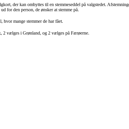
valgkort, der kan ombyttes til en stemmeseddel på valgstedet. Afstemnin
r ud for den person, de ønsker at stemme på.
til, hvor mange stemmer de har fået.
, 2 vælges i Grønland, og 2 vælges på Færøerne.