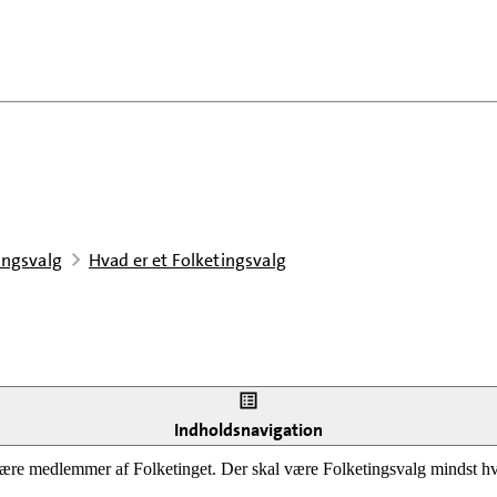
ingsvalg
Hvad er et Folketingsvalg
Indholdsnavigation
ære medlemmer af Folketinget. Der skal være Folketingsvalg mindst hve