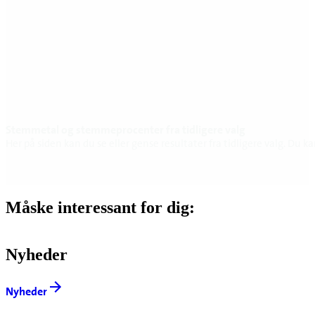
Stemmetal og stemmeprocenter fra tidligere valg
Her på siden kan du se eller gense resultater fra tidligere valg. Du 
Måske interessant for dig:
Nyheder
Nyheder