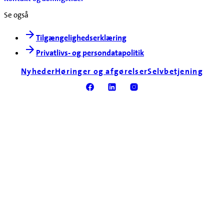
Se også
Tilgængelighedserklæring
Privatlivs- og persondatapolitik
Nyheder
Høringer og afgørelser
Selvbetjening