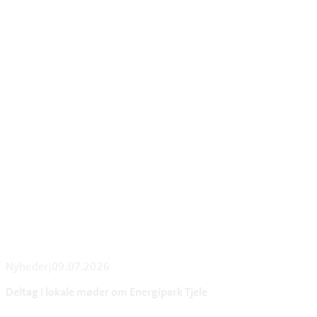
Nyheder
|
09.07.2026
Deltag i lokale møder om Energipark Tjele