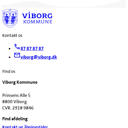
Kontakt os
87 87 87 87
viborg@viborg.dk
Find os
Viborg Kommune
Prinsens Alle 5
8800 Viborg
CVR. 2918 9846
Find afdeling
Kontakt og åbningstider