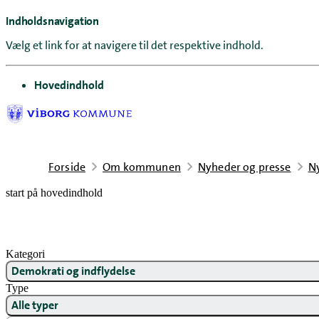
Indholdsnavigation
Vælg et link for at navigere til det respektive indhold.
gå til
Hovedindhold
Forside
Om kommunen
Nyheder og presse
N
start på hovedindhold
Kategori
Demokrati og indflydelse
Type
Alle typer