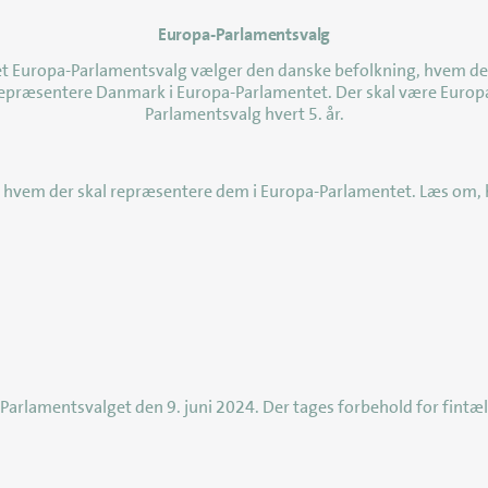
Europa-Parlamentsvalg
senest opdateret 28. april 2026
et Europa-Parlamentsvalg vælger den danske befolkning, hvem der
epræsentere Danmark i Europa-Parlamentet. Der skal være Europ
Parlamentsvalg hvert 5. år.
 hvem der skal repræsentere dem i Europa-Parlamentet. Læs om,
arlamentsvalget den 9. juni 2024. Der tages forbehold for fintæl