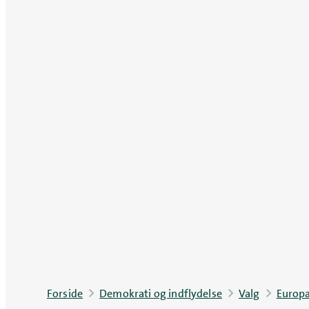
Forside
Demokrati og indflydelse
Valg
Europa