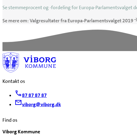
Se stemmeprocent og -fordeling for Europa-Parlamentsvalget d
Se mere om: Valgresultater fra Europa-Parlamentsvalget 2019
Kontakt os
87 87 87 87
viborg@viborg.dk
Find os
Viborg Kommune