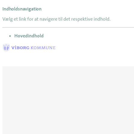
Indholdsnavigation
Vælg et link for at navigere til det respektive indhold.
gå til
Hovedindhold