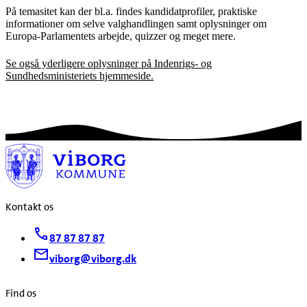
På temasitet kan der bl.a. findes kandidatprofiler, praktiske
informationer om selve valghandlingen samt oplysninger om
Europa-Parlamentets arbejde, quizzer og meget mere.
Se også yderligere oplysninger på Indenrigs- og
Sundhedsministeriets hjemmeside.
Kontakt os
87 87 87 87
viborg@viborg.dk
Find os