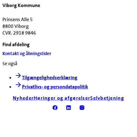
Viborg Kommune
Prinsens Alle 5
8800 Viborg
CVR. 2918 9846
Find afdeling
Kontakt og åbningstider
Se også
Tilgængelighedserklæring
Privatlivs- og persondatapolitik
Nyheder
Høringer og afgørelser
Selvbetjening