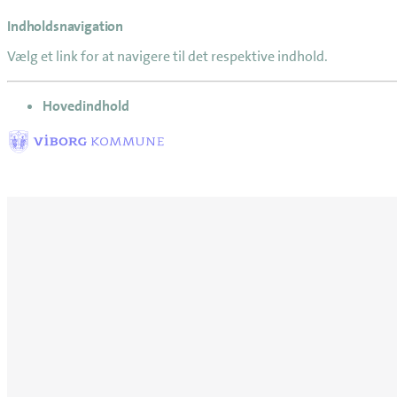
Indholdsnavigation
Vælg et link for at navigere til det respektive indhold.
gå til
Hovedindhold