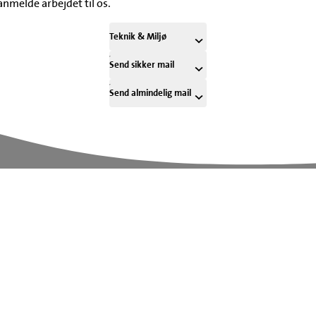
anmelde arbejdet til os.
Teknik & Miljø
Send sikker mail
Send almindelig mail