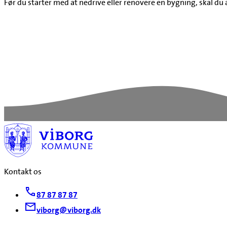
Før du starter med at nedrive eller renovere en bygning, skal du 
Kontakt os
87 87 87 87
viborg@viborg.dk