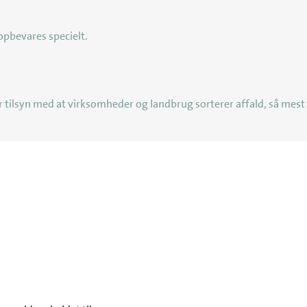
 opbevares specielt.
rer tilsyn med at virksomheder og landbrug sorterer affald, så me