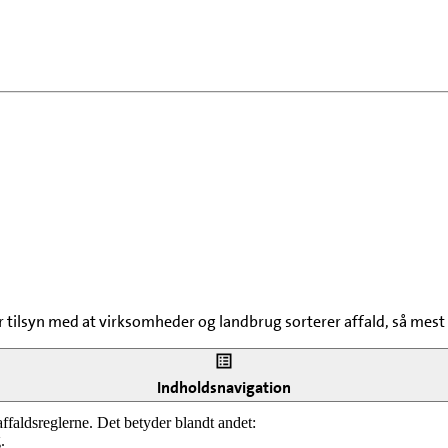
rer tilsyn med at virksomheder og landbrug sorterer affald, så me
Indholdsnavigation
 affaldsreglerne. Det betyder blandt andet:
.