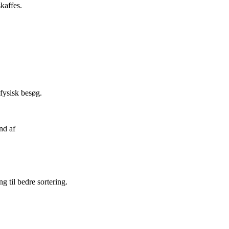
kaffes.
fysisk besøg.
nd af
g til bedre sortering.