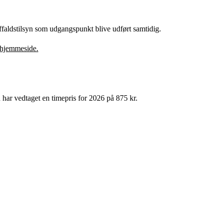
 affaldstilsyn som udgangspunkt blive udført samtidig.
s hjemmeside.
ar vedtaget en timepris for 2026 på 875 kr.