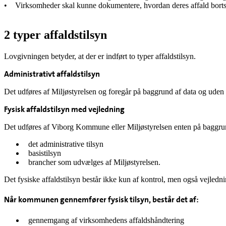
• Virksomheder skal kunne dokumentere, hvordan deres affald borts
2 typer affaldstilsyn
Lovgivningen betyder, at der er indført to typer affaldstilsyn.
Administrativt affaldstilsyn
Det udføres af Miljøstyrelsen og foregår på baggrund af data og uden 
Fysisk affaldstilsyn med vejledning
Det udføres af Viborg Kommune eller Miljøstyrelsen enten på baggru
det administrative tilsyn
basistilsyn
brancher som udvælges af Miljøstyrelsen.
Det fysiske affaldstilsyn består ikke kun af kontrol, men også vejlednin
Når kommunen gennemfører fysisk tilsyn, består det af:
gennemgang af virksomhedens affaldshåndtering