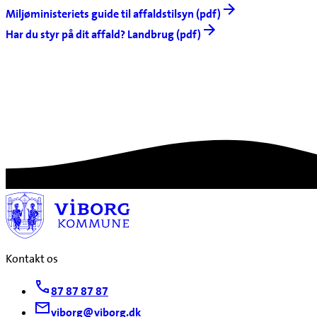
Miljøministeriets guide til affaldstilsyn (pdf)
Har du styr på dit affald? Landbrug (pdf)
Kontakt os
87 87 87 87
viborg@viborg.dk