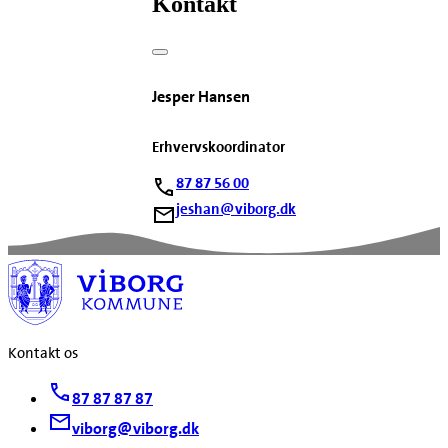
Kontakt
Jesper Hansen
Erhvervskoordinator
87 87 56 00
jeshan@viborg.dk
Kontakt os
87 87 87 87
viborg@viborg.dk