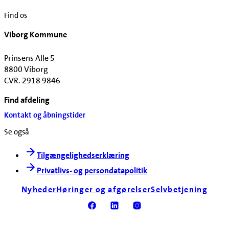
Find os
Viborg Kommune
Prinsens Alle 5
8800 Viborg
CVR. 2918 9846
Find afdeling
Kontakt og åbningstider
Se også
Tilgængelighedserklæring
Privatlivs- og persondatapolitik
Nyheder
Høringer og afgørelser
Selvbetjening