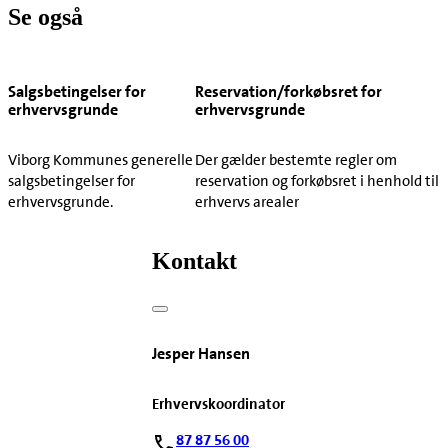
Se også
Salgsbetingelser for
Reservation/forkøbsret for
erhvervsgrunde
erhvervsgrunde
Viborg Kommunes generelle
Der gælder bestemte regler om
salgsbetingelser for
reservation og forkøbsret i henhold til
erhvervsgrunde.
erhvervs arealer
Kontakt
Jesper Hansen
Erhvervskoordinator
87 87 56 00