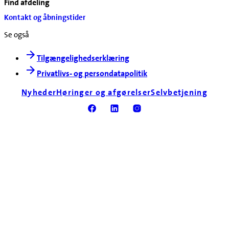
Find afdeling
Kontakt og åbningstider
Se også
Tilgængelighedserklæring
Privatlivs- og persondatapolitik
Nyheder
Høringer og afgørelser
Selvbetjening