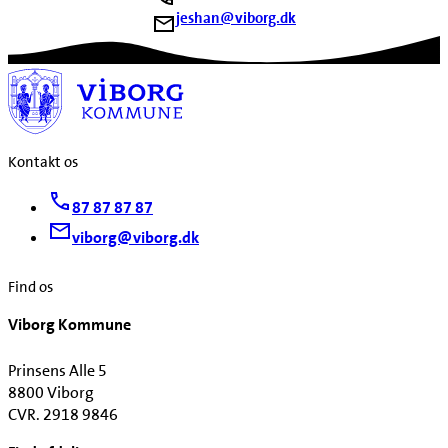
jeshan@viborg.dk
Kontakt os
87 87 87 87
viborg@viborg.dk
Find os
Viborg Kommune
Prinsens Alle 5
8800 Viborg
CVR. 2918 9846