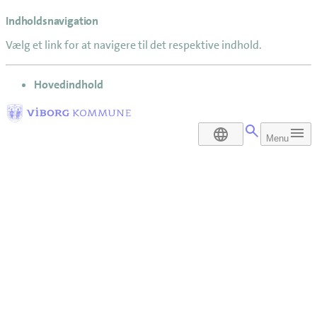
Indholdsnavigation
Vælg et link for at navigere til det respektive indhold.
gå til
Hovedindhold
DA
Menu