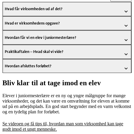
Hvad får virksomheden ud af det?
Hvad er virksomhedens opgave?
Hvordan får vi en elev i juniormesterlære?
Praktikaftalen – Hvad skal vi vide?
Hvordan afsluttes forløbet?
Bliv klar til at tage imod en elev
Elever i juniormesterlære er en ny og yngre målgruppe for mange
virksomheder, og det kan være en omvæltning for eleven at komme
ud på en arbejdsplads. En god start begynder med en varm velkomst
og en tydelig plan for forløbet.
Se videoen og få tips til, hvordan man som virksomhed kan tage
godt imod et ungt menneske.