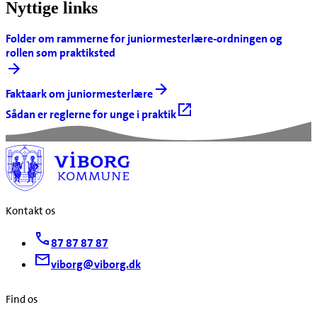
Nyttige links
Folder om rammerne for juniormesterlære-ordningen og
rollen som praktiksted
Faktaark om juniormesterlære
Sådan er reglerne for unge i praktik
Kontakt os
87 87 87 87
viborg@viborg.dk
Find os