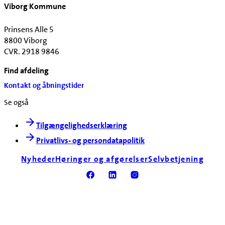
Viborg Kommune
Prinsens Alle 5
8800 Viborg
CVR. 2918 9846
Find afdeling
Kontakt og åbningstider
Se også
Tilgængelighedserklæring
Privatlivs- og persondatapolitik
Nyheder
Høringer og afgørelser
Selvbetjening