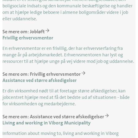
boligsociale indsats og den kommunale beskæftigelse og handler
om at hjælpe ledige beboere i almene boligområder videre i job
eller uddannelse.
Se mere om: Jobløft
Frivillig erhvervsmentor
En erhvervsmentor er en frivillig, der har erhvervserfaring fra
mange år på arbejdsmarkedet. Erhvervsmentoren har lyst og
ressourcer til at hjælpe unge på vej videre mod job og uddannelse.
Se mere om: Frivillig erhvervsmentor
Assistance ved større afskedigelser
Er din virksomhed nødt til at foretage større afskedigelser, kan
jobcentret hjælpe med at få det bedste ud af situationen - både
for virksomheden og medarbejderne.
Se mere om: Assistance ved større afskedigelser
Living and working in Viborg Municipality
Information about moving to, living and working in Viborg