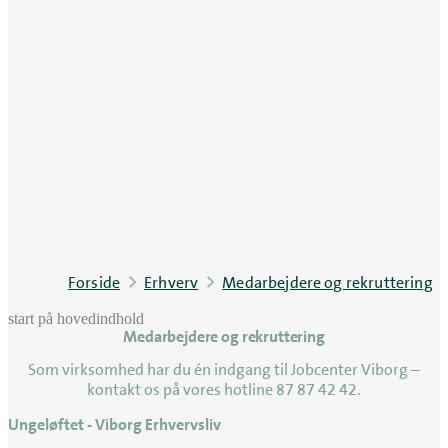
Forside
Erhverv
Medarbejdere og rekruttering
start på hovedindhold
Medarbejdere og rekruttering
senest opdateret 15. juni 2026
Som virksomhed har du én indgang til Jobcenter Viborg –
kontakt os på vores hotline 87 87 42 42.
Ungeløftet - Viborg Erhvervsliv