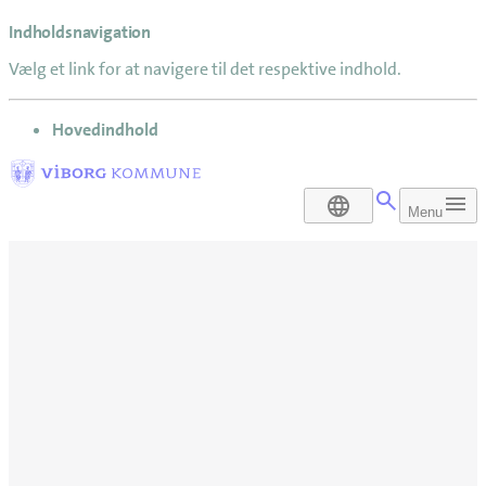
Indholdsnavigation
Vælg et link for at navigere til det respektive indhold.
gå til
Hovedindhold
DA
Menu