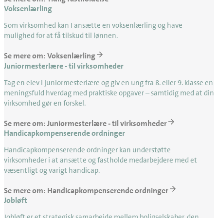
Voksenlærling
Som virksomhed kan I ansætte en voksenlærling og have
mulighed for at få tilskud til lønnen.
Se mere om: Voksenlærling
Juniormesterlære - til virksomheder
Tag en elev i juniormesterlære og giv en ung fra 8. eller 9. klasse en
meningsfuld hverdag med praktiske opgaver – samtidig med at din
virksomhed gør en forskel.
Se mere om: Juniormesterlære - til virksomheder
Handicapkompenserende ordninger
Handicapkompenserende ordninger kan understøtte
virksomheder i at ansætte og fastholde medarbejdere med et
væsentligt og varigt handicap.
Se mere om: Handicapkompenserende ordninger
Jobløft
Jobløft er et strategisk samarbejde mellem boligselskaber, den