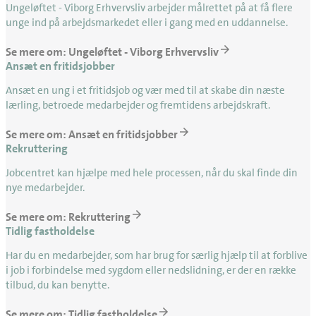
Ungeløftet - Viborg Erhvervsliv arbejder målrettet på at få flere
unge ind på arbejdsmarkedet eller i gang med en uddannelse.
Se mere om: Ungeløftet - Viborg Erhvervsliv
Ansæt en fritidsjobber
Ansæt en ung i et fritidsjob og vær med til at skabe din næste
lærling, betroede medarbejder og fremtidens arbejdskraft.
Se mere om: Ansæt en fritidsjobber
Rekruttering
Jobcentret kan hjælpe med hele processen, når du skal finde din
nye medarbejder.
Se mere om: Rekruttering
Tidlig fastholdelse
Har du en medarbejder, som har brug for særlig hjælp til at forblive
i job i forbindelse med sygdom eller nedslidning, er der en række
tilbud, du kan benytte.
Se mere om: Tidlig fastholdelse