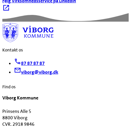
Følg Virksomhedsservice på LinkedIn
Kontakt os
87 87 87 87
viborg@viborg.dk
Find os
Viborg Kommune
Prinsens Alle 5
8800 Viborg
CVR. 2918 9846