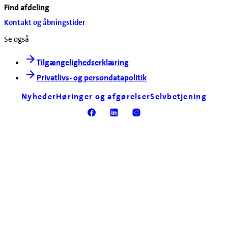
Find afdeling
Kontakt og åbningstider
Se også
Tilgængelighedserklæring
Privatlivs- og persondatapolitik
Nyheder
Høringer og afgørelser
Selvbetjening