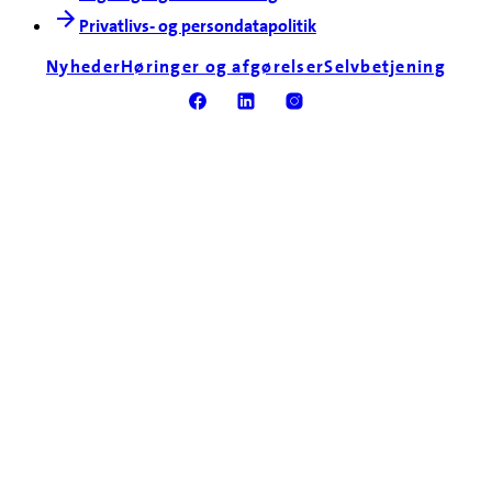
Privatlivs- og persondatapolitik
Nyheder
Høringer og afgørelser
Selvbetjening