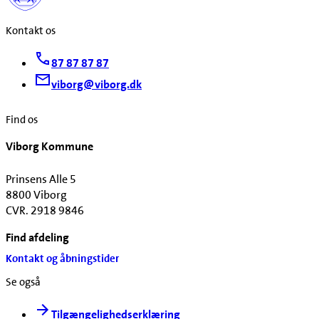
Kontakt os
87 87 87 87
viborg@viborg.dk
Find os
Viborg Kommune
Prinsens Alle 5
8800 Viborg
CVR. 2918 9846
Find afdeling
Kontakt og åbningstider
Se også
Tilgængelighedserklæring