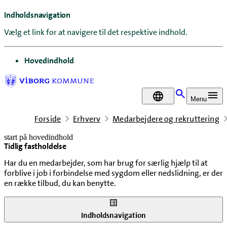
Indholdsnavigation
Vælg et link for at navigere til det respektive indhold.
gå til
Hovedindhold
DA
Menu
Forside
Erhverv
Medarbejdere og rekruttering
start på hovedindhold
Tidlig fastholdelse
senest opdateret 11. juni 2026
Har du en medarbejder, som har brug for særlig hjælp til at
forblive i job i forbindelse med sygdom eller nedslidning, er der
en række tilbud, du kan benytte.
Indholdsnavigation