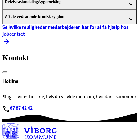
Delvis raskmelding/sygemelding
Aftale vedrørende kronisk sygdom
Se hvilke muligheder medarbejderen har for at få hjælp hos
jobcentret
Kontakt
Hotline
Ring til vores hotline, hvis du vil vide mere om, hvordan I sammen
87 87 42 42