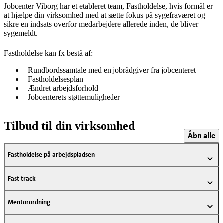
Jobcenter Viborg har et etableret team, Fastholdelse, hvis formål er
at hjælpe din virksomhed med at sætte fokus på sygefraværet og
sikre en indsats overfor medarbejdere allerede inden, de bliver
sygemeldt.
Fastholdelse kan fx bestå af:
Rundbordssamtale med en jobrådgiver fra jobcenteret
Fastholdelsesplan
Ændret arbejdsforhold
Jobcenterets støttemuligheder
Tilbud til din virksomhed
Åbn alle
Fastholdelse på arbejdspladsen
Fast track
Mentorordning