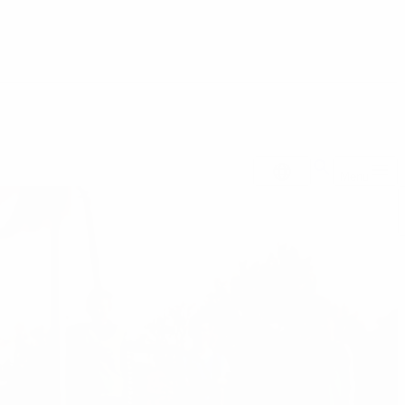
DA
Menu