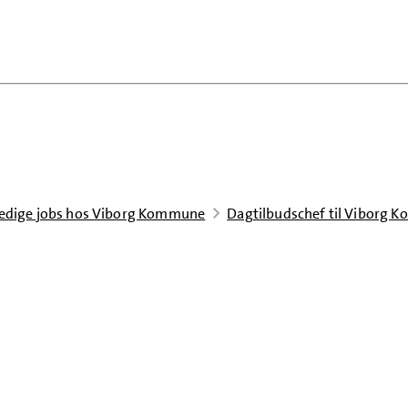
edige jobs hos Viborg Kommune
Dagtilbudschef til Viborg