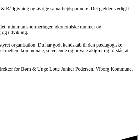
 & Rådgivning og øvrige samarbejdspartnere. Det gælder særligt i
pacitet, minimumsnormeringer, økonomiske rammer og
g og udvikling.
k styret organisation. Du har godt kendskab til den pædagogiske
et mellem kommunale, selvejende og private aktører og forstår, at
t direktør for Børn & Unge Lotte Junker Pedersen, Viborg Kommune,