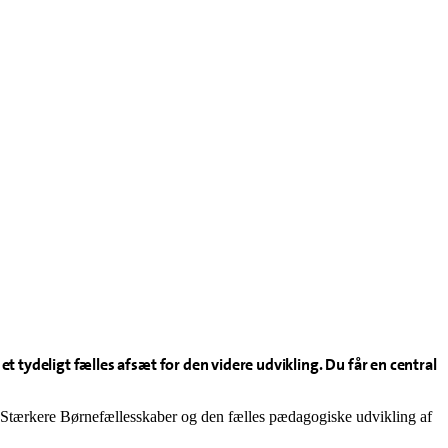
tydeligt fælles afsæt for den videre udvikling. Du får en central
n, Stærkere Børnefællesskaber og den fælles pædagogiske udvikling af