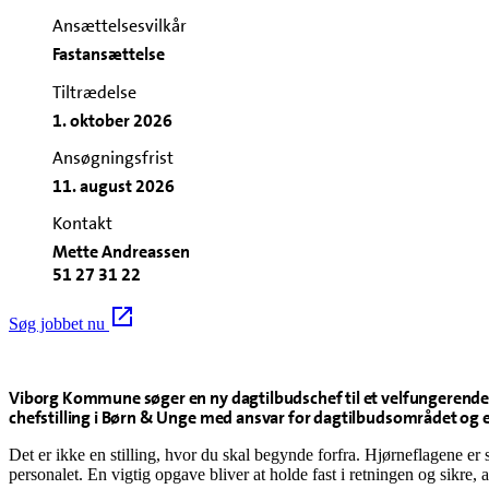
Ansættelsesvilkår
Fastansættelse
Tiltrædelse
1. oktober 2026
Ansøgningsfrist
11. august 2026
Kontakt
Mette Andreassen
51 27 31 22
Søg jobbet nu
Viborg Kommune søger en ny dagtilbudschef til et velfungerende om
chefstilling i Børn & Unge med ansvar for dagtilbudsområdet og en
Det er ikke en stilling, hvor du skal begynde forfra. Hjørneflagene e
personalet. En vigtig opgave bliver at holde fast i retningen og sikre, 