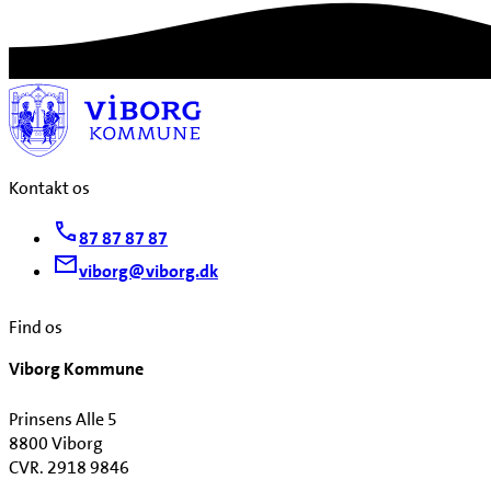
Kontakt os
87 87 87 87
viborg@viborg.dk
Find os
Viborg Kommune
Prinsens Alle 5
8800 Viborg
CVR. 2918 9846