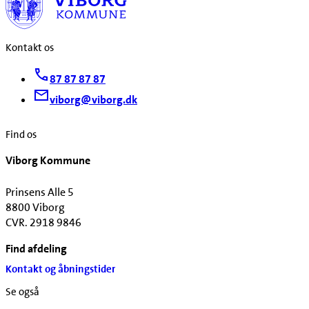
Kontakt os
87 87 87 87
viborg@viborg.dk
Find os
Viborg Kommune
Prinsens Alle 5
8800 Viborg
CVR. 2918 9846
Find afdeling
Kontakt og åbningstider
Se også