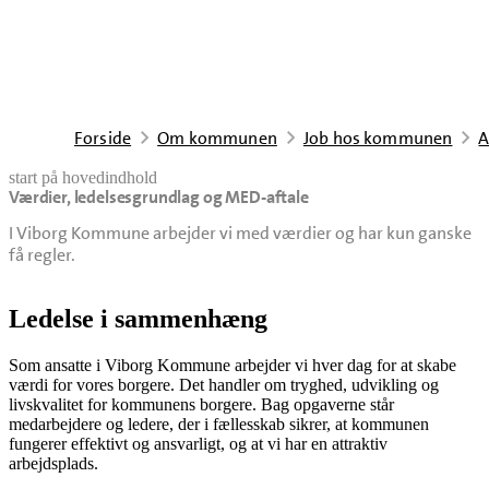
Forside
Om kommunen
Job hos kommunen
A
start på hovedindhold
Værdier, ledelsesgrundlag og MED-aftale
senest opdateret 27. maj 2026
I Viborg Kommune arbejder vi med værdier og har kun ganske
få regler.
Ledelse i sammenhæng
Som ansatte i Viborg Kommune arbejder vi hver dag for at skabe
værdi for vores borgere. Det handler om tryghed, udvikling og
livskvalitet for kommunens borgere. Bag opgaverne står
medarbejdere og ledere, der i fællesskab sikrer, at kommunen
fungerer effektivt og ansvarligt, og at vi har en attraktiv
arbejdsplads.