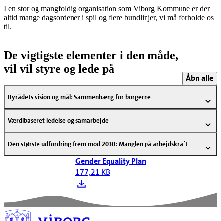
I en stor og mangfoldig organisation som Viborg Kommune er der
altid mange dagsordener i spil og flere bundlinjer, vi må forholde os
til.
De vigtigste elementer i den måde,
vil vil styre og lede på
Åbn alle
Byrådets vision og mål: Sammenhæng for borgerne
Værdibaseret ledelse og samarbejde
Den største udfordring frem mod 2030: Manglen på arbejdskraft
Gender Equality Plan
177,21 KB