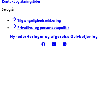
Kontakt og åbningstider
Se også
Tilgængelighedserklæring
Privatlivs- og persondatapolitik
Nyheder
Høringer og afgørelser
Selvbetjening