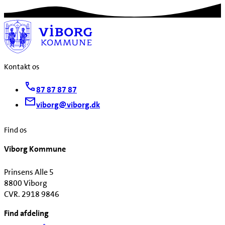
Kontakt os
87 87 87 87
viborg@viborg.dk
Find os
Viborg Kommune
Prinsens Alle 5
8800 Viborg
CVR. 2918 9846
Find afdeling