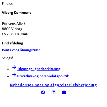
Find os
Viborg Kommune
Prinsens Alle 5
8800 Viborg
CVR. 2918 9846
Find afdeling
Kontakt og åbningstider
Se også
Tilgængelighedserklæring
Privatlivs- og persondatapolitik
Nyheder
Høringer og afgørelser
Selvbetjening