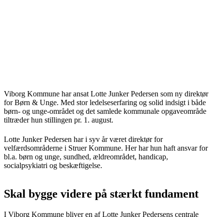
Viborg Kommune har ansat Lotte Junker Pedersen som ny direktør
for Børn & Unge. Med stor ledelseserfaring og solid indsigt i både
børn- og unge-området og det samlede kommunale opgaveområde
tiltræder hun stillingen pr. 1. august.
Lotte Junker Pedersen har i syv år været direktør for
velfærdsområderne i Struer Kommune. Her har hun haft ansvar for
bl.a. børn og unge, sundhed, ældreområdet, handicap,
socialpsykiatri og beskæftigelse.
Skal bygge videre på stærkt fundament
I Viborg Kommune bliver en af Lotte Junker Pedersens centrale