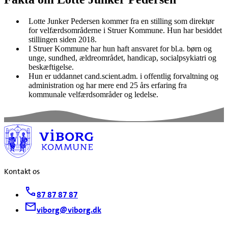
Lotte Junker Pedersen kommer fra en stilling som direktør
for velfærdsområderne i Struer Kommune. Hun har besiddet
stillingen siden 2018.
I Struer Kommune har hun haft ansvaret for bl.a. børn og
unge, sundhed, ældreområdet, handicap, socialpsykiatri og
beskæftigelse.
Hun er uddannet cand.scient.adm. i offentlig forvaltning og
administration og har mere end 25 års erfaring fra
kommunale velfærdsområder og ledelse.
Kontakt os
87 87 87 87
viborg@viborg.dk