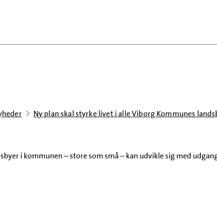
yheder
Ny plan skal styrke livet i alle Viborg Kommunes lan
landsbyer i kommunen – store som små – kan udvikle sig med udgang