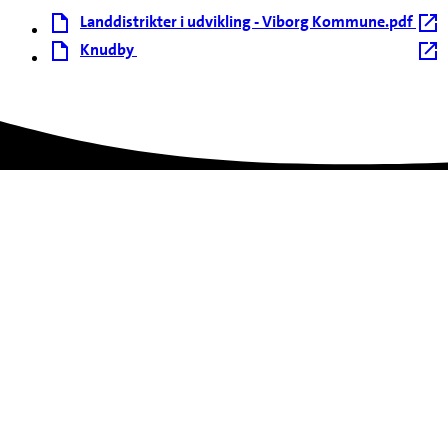
Landdistrikter i udvikling - Viborg Kommune.pdf
Knudby