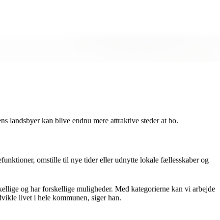
ns landsbyer kan blive endnu mere attraktive steder at bo.
unktioner, omstille til nye tider eller udnytte lokale fællesskaber og
skellige og har forskellige muligheder. Med kategorierne kan vi arbejde
dvikle livet i hele kommunen, siger han.