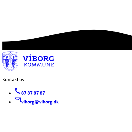
Kontakt os
87 87 87 87
viborg@viborg.dk
Find os
Viborg Kommune