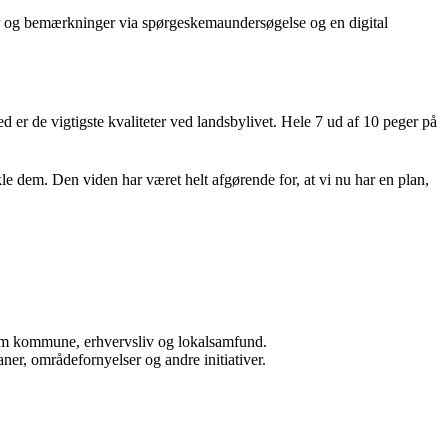
r og bemærkninger via spørgeskemaundersøgelse og en digital
d er de vigtigste kvaliteter ved landsbylivet. Hele 7 ud af 10 peger på
kle dem. Den viden har været helt afgørende for, at vi nu har en plan,
llem kommune, erhvervsliv og lokalsamfund.
ner, områdefornyelser og andre initiativer.