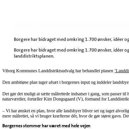
Borgere har bidraget med omkring 1.700 ønsker, idéer og
Borgere har bidraget med omkring 1.700 ønsker, idéer o
landdistriktsplanen.
Viborg Kommunes Landdistriktsudvalg har behandlet planen
’Landdis
Den ambitiøse plan tager afsæt i borgernes input og inddeler landsbyer
Det gør det muligt at sætte målrettede indsatser i gang, som passer til 
naturværdier, fortæller Kim Dongsgaard (V), formand for Landdistrik
– Vi har ønsket en plan, hvor alle landsbyer bliver set og taget alvorl
mere målrettet, så vi bruger kræfterne dér, hvor de gør størst gavn. D
Borgernes stemmer har været med hele vejen