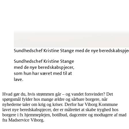
Sundhedschef Kristine Stange med de nye beredskabspjece
Sundhedschef Kristine Stange
med de nye beredskabspjecer,
som hun har været med til at
lave.
Hvad gør du, hvis strømmen går – og vandet forsvinder? Det
spørgsmål fylder hos mange ældre og sårbare borgere, når
nyhederne taler om krig og kriser. Derfor har Viborg Kommune
lavet nye beredskabspjecer, der er målrettet at skabe tryghed hos
borgere i fx hjemmeplejen, botilbud, dagcentre og modtagere af mad
fra Madservice Viborg.