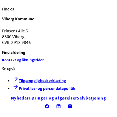
Find os
Viborg Kommune
Prinsens Alle 5
8800 Viborg
CVR. 2918 9846
Find afdeling
Kontakt og åbningstider
Se også
Tilgængelighedserklæring
Privatlivs- og persondatapolitik
Nyheder
Høringer og afgørelser
Selvbetjening