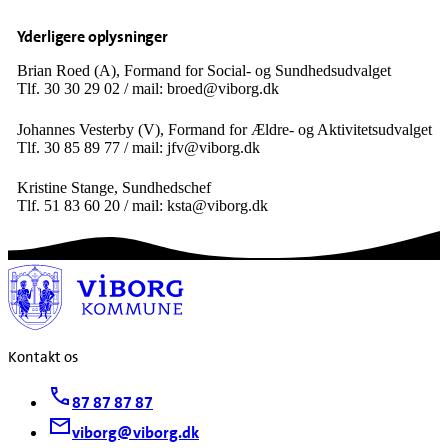
Yderligere oplysninger
Brian Roed (A), Formand for Social- og Sundhedsudvalget
Tlf. 30 30 29 02 / mail: broed@viborg.dk
Johannes Vesterby (V), Formand for Ældre- og Aktivitetsudvalget
Tlf. 30 85 89 77 / mail: jfv@viborg.dk
Kristine Stange, Sundhedschef
Tlf. 51 83 60 20 / mail: ksta@viborg.dk
Kontakt os
87 87 87 87
viborg@viborg.dk