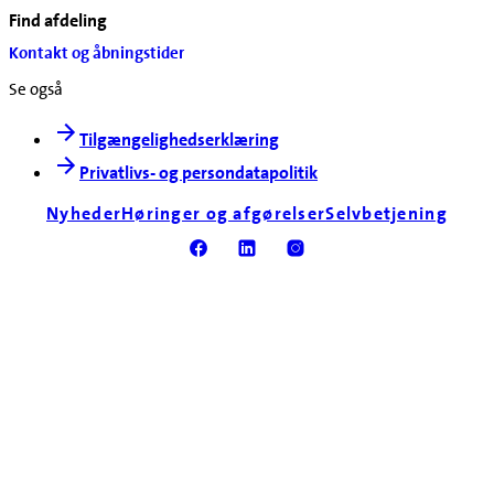
Find afdeling
Kontakt og åbningstider
Se også
Tilgængelighedserklæring
Privatlivs- og persondatapolitik
Nyheder
Høringer og afgørelser
Selvbetjening