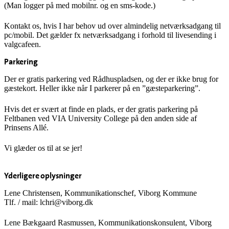
(Man logger på med mobilnr. og en sms-kode.)
Kontakt os, hvis I har behov ud over almindelig netværksadgang til
pc/mobil. Det gælder fx netværksadgang i forhold til livesending i
valgcafeen.
Parkering
Der er gratis parkering ved Rådhuspladsen, og der er ikke brug for
gæstekort. Heller ikke når I parkerer på en ”gæsteparkering”.
Hvis det er svært at finde en plads, er der gratis parkering på
Feltbanen ved VIA University College på den anden side af
Prinsens Allé.
Vi glæder os til at se jer!
Yderligere oplysninger
Lene Christensen, Kommunikationschef, Viborg Kommune
Tlf. / mail: lchri@viborg.dk
Lene Bækgaard Rasmussen, Kommunikationskonsulent, Viborg