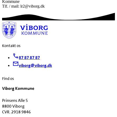
Kommune
Tlf. / mail: lr2@viborg.dk
Kontakt os
87 87 87 87
viborg@viborg.dk
Find os
Viborg Kommune
Prinsens Alle 5
8800 Viborg
CVR. 2918 9846